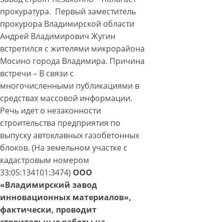
прокуратура. Первый заместитель
прокурора Владимирской области
Андрей Владимирович Жугин
встретился с жителями микрорайона
Мосино города Владимира. Причина
встречи – В связи с
многочисленными публикациями в
средствах массовой информации.
Речь идет о незаконности
строительства предприятия по
выпуску автоклавных газобетонных
блоков. (На земельном участке с
кадастровым номером
33:05:134101:3474)
ООО
«Владимирский завод
инновационных материалов»,
фактически, проводит
строительные работы на