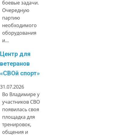
боевые задачи.
Очередную
партию
необходимого
оборудования
и…
Центр для
ветеранов
«СВОй спорт»
31.07.2026
Во Владимире у
участников СВО
появилась своя
площадка для
тренировок,
общения и