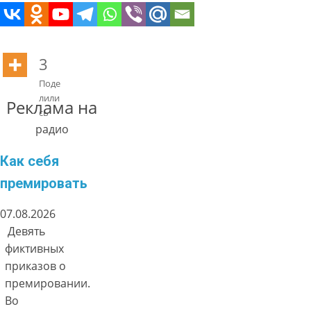
3
Поде
лили
Реклама на
сь
радио
Как себя
премировать
07.08.2026
Девять
фиктивных
приказов о
премировании.
Во