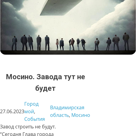
Мосино. Завода тут не
будет
Город
Владимирская
27.06.2023
мой
, 
область
, 
Мосино
События
Завод строить не будут.
“Сегодня Глава города