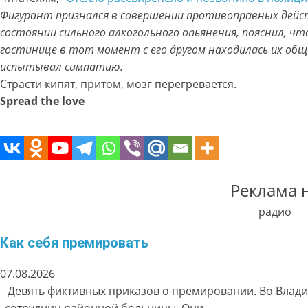
Фигурант признался в совершении противоправных дейст
состоянии сильного алкогольного опьянения, пояснил, чт
гостинице в тот момент с его другом находилась их общ
испытывал симпатию.
Страсти кипят, притом, мозг перегревается.
Spread the love
Реклама 
радио
Как себя премировать
07.08.2026
Девять фиктивных приказов о премировании. Во Влади
сотрудниц районной больницы. Они…