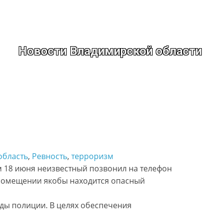
Новости Владимирской области
область
, 
Ревность
, 
терроризм
 18 июня неизвестный позвонил на телефон
 помещении якобы находится опасный
ды полиции. В целях обеспечения