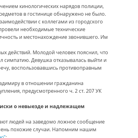
лечением кинологических нарядов полиции,
редметов в гостинице обнаружено не было.
заимодействии с коллегами из городского
провели необходимые технические
личность и местонахождение звонившего. Им
х действий. Молодой человек пояснил, что
ал симпатию. Девушка отказывалась выйти и
тречу, воспользовавшись противоправным
ладимиру в отношении гражданина
пления, предусмотренного ч. 2 ст. 207 УК
иски о невыезде и надлежащем
кают людей на заведомо ложное сообщение
 очень похожие случаи. Напомним нашим
ию”
: