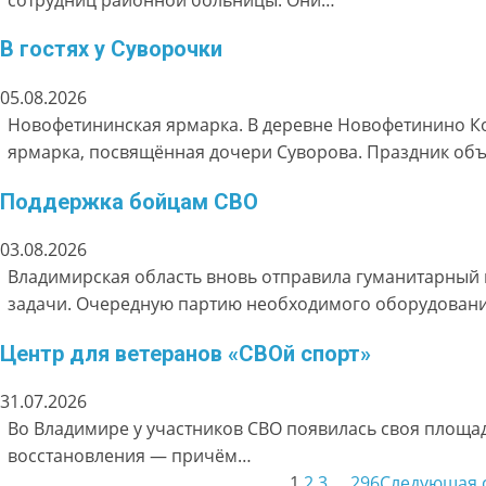
В гостях у Суворочки
05.08.2026
Новофетининская ярмарка. В деревне Новофетинино К
ярмарка, посвящённая дочери Суворова. Праздник об
Поддержка бойцам СВО
03.08.2026
Владимирская область вновь отправила гуманитарны
задачи. Очередную партию необходимого оборудован
Центр для ветеранов «СВОй спорт»
31.07.2026
Во Владимире у участников СВО появилась своя площа
восстановления — причём…
1
2
3
…
296
Следующая 