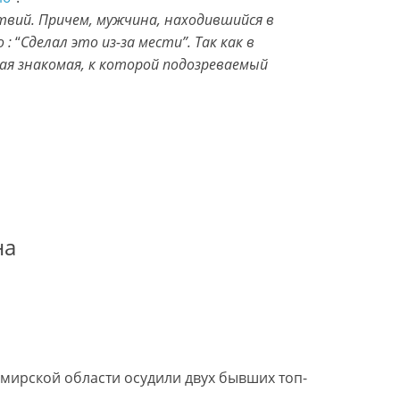
вий. Причем, мужчина, находившийся в
о :
“
Сделал это из-за мести”. Так как в
ая знакомая, к которой подозреваемый
на
мирской области осудили двух бывших топ-