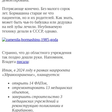
демонтирована.
Потрясающе конечно. Без малого сорок
лет. Бормашина старше не что
пациентов, но и их родителей. Как знать,
может быть чья-то бабушка или дедушка
на ней зубы лечили. Неубиваемую
технику делали в СССР, однако.
Странно, что до областного учреждения
так поздно дошли руки. Напомним,
Владега
писала
:
Итак, в 2024 году в рамках нацпроекта
«Здравоохранение», планируется:
открыть 14 ФАПов,
отремонтировать 13 медицинских
объектов,
завершить строительство 3
медицинских учреждений и
реконструкцию поликлиники в
Карабаново,