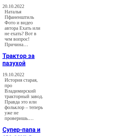
20.10.2022
Наталья
Пфаненштиль
Фото и видео
автора Ехать или
не ехать? Вот в
чем вопрос!
Причина…
Трактор за
пазухой
19.10.2022
История старая,
про
Владимирский
тракторный завод.
Правда это или
фольклор – теперь
уже не
проверишь.…
Супер-папа и