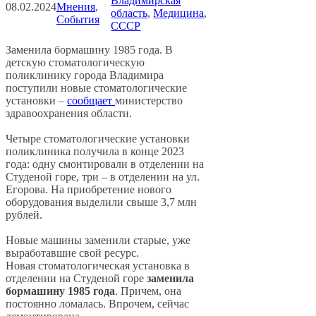
Владимирская
08.02.2024
Мнения
, 
область
, 
Медицина
, 
События
СССР
Заменила бормашину 1985 года. В
детскую стоматологическую
поликлинику города Владимира
поступили новые стоматологические
установки –
сообщает
министерство
здравоохранения области.
Четыре стоматологические установки
поликлиника получила в конце 2023
года: одну смонтировали в отделении на
Студеной горе, три – в отделении на ул.
Егорова. На приобретение нового
оборудования выделили свыше 3,7 млн
рублей.
Новые машины заменили старые, уже
выработавшие свой ресурс.
Новая стоматологическая установка в
отделении на Студеной горе
заменила
бормашину 1985 года
. Причем, она
постоянно ломалась. Впрочем, сейчас