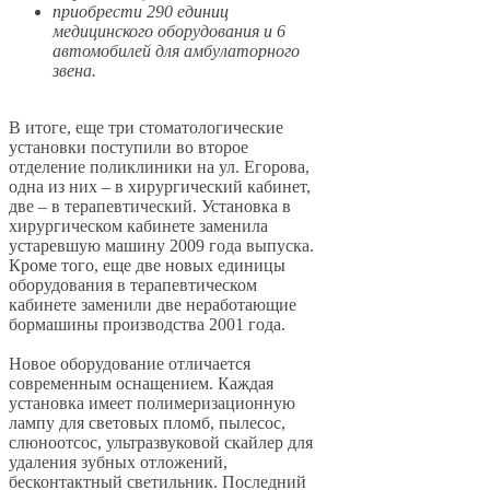
приобрести 290 единиц
медицинского оборудования и 6
автомобилей для амбулаторного
звена.
В итоге, еще три стоматологические
установки поступили во второе
отделение поликлиники на ул. Егорова,
одна из них – в хирургический кабинет,
две – в терапевтический. Установка в
хирургическом кабинете заменила
устаревшую машину 2009 года выпуска.
Кроме того, еще две новых единицы
оборудования в терапевтическом
кабинете заменили две неработающие
бормашины производства 2001 года.
Новое оборудование отличается
современным оснащением. Каждая
установка имеет полимеризационную
лампу для световых пломб, пылесос,
слюноотсос, ультразвуковой скайлер для
удаления зубных отложений,
бесконтактный светильник. Последний