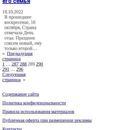
его семья
18.10.2022
В прошедшее
воскресенье, 16
октября, Страна
отмечала День
отца. Праздник
совсем новый, ему
только второй…
«
Предыдущая
страница
1
…
287
288
289
290
291
…
296
Следующая
страница
»
Содержание сайта
Политика конфиденциальности
Правила использования материалов
Публичная оферта при размещении рекламы
Контакты