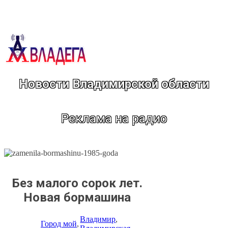
Перейти
к
содержимому
Новости Владимирской области
Реклама на радио
Без малого сорок лет.
Новая бормашина
Владимир
, 
Город мой
, 