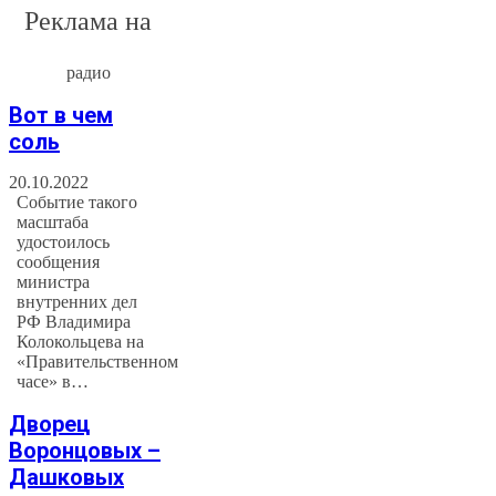
Реклама на
радио
Вот в чем
соль
20.10.2022
Событие такого
масштаба
удостоилось
сообщения
министра
внутренних дел
РФ Владимира
Колокольцева на
«Правительственном
часе» в…
Дворец
Воронцовых –
Дашковых