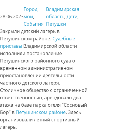
Город
Владимирская
28.06.2023
мой
, 
область
, 
Дети
, 
События
Петушки
Закрыли детский лагерь в
Петушинском районе.
Судебные
приставы
Владимирской области
исполнили постановление
Петушинского районного суда о
временном административном
приостановлении деятельности
частного детского лагеря.
Столичное общество с ограниченной
ответственностью, арендовало два
этажа на базе парка отеля “Сосновый
Бор” в
Петушинском районе
. Здесь
организовали летний спортивный
лагерь.