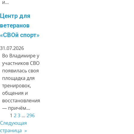
и…
Центр для
ветеранов
«СВОй спорт»
31.07.2026
Во Владимире у
участников СВО
появилась своя
площадка для
тренировок,
общения и
восстановления
— причём…
1
2
3
…
296
Следующая
страница
»