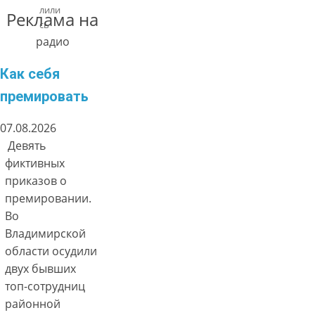
лили
Реклама на
сь
радио
Как себя
премировать
07.08.2026
Девять
фиктивных
приказов о
премировании.
Во
Владимирской
области осудили
двух бывших
топ-сотрудниц
районной