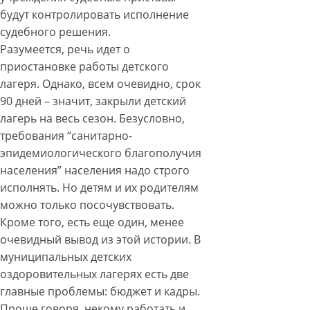
будут контролировать исполнение
судебного решения.
Разумеется, речь идет о
приостановке работы детского
лагеря. Однако, всем очевидно, срок
90 дней – значит, закрыли детский
лагерь на весь сезон. Безусловно,
требования “санитарно-
эпидемиологического благополучия
населения” населения надо строго
исполнять. Но детям и их родителям
можно только посочувствовать.
Кроме того, есть еще один, менее
очевидный вывод из этой истории. В
муниципальных детских
оздоровительных лагерях есть две
главные проблемы: бюджет и кадры.
Проще говоря, некому работать и