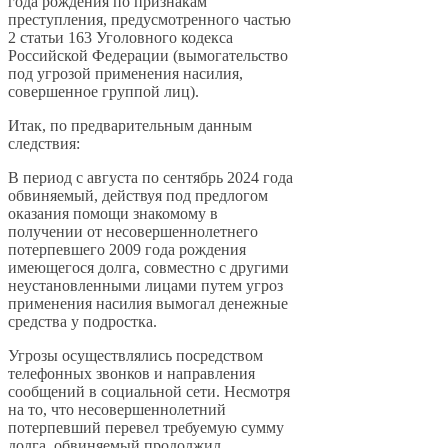
года рождения по признакам
преступления, предусмотренного частью
2 статьи 163 Уголовного кодекса
Российской Федерации (вымогательство
под угрозой применения насилия,
совершенное группой лиц).
Итак, по предварительным данным
следствия:
В период с августа по сентябрь 2024 года
обвиняемый, действуя под предлогом
оказания помощи знакомому в
получении от несовершеннолетнего
потерпевшего 2009 года рождения
имеющегося долга, совместно с другими
неустановленными лицами путем угроз
применения насилия вымогал денежные
средства у подростка.
Угрозы осуществлялись посредством
телефонных звонков и направления
сообщений в социальной сети. Несмотря
на то, что несовершеннолетний
потерпевший перевел требуемую сумму
долга, обвиняемый продолжил