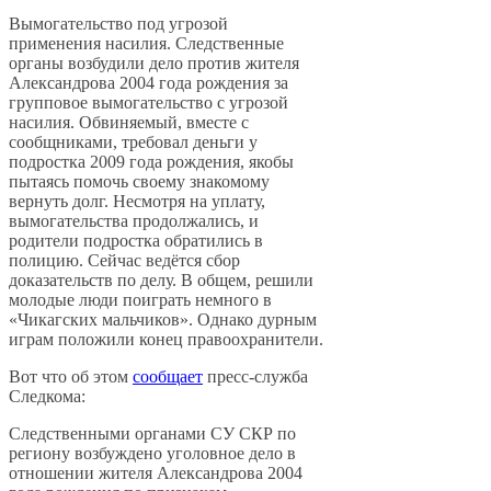
Вымогательство под угрозой
применения насилия. Следственные
органы возбудили дело против жителя
Александрова 2004 года рождения за
групповое вымогательство с угрозой
насилия. Обвиняемый, вместе с
сообщниками, требовал деньги у
подростка 2009 года рождения, якобы
пытаясь помочь своему знакомому
вернуть долг. Несмотря на уплату,
вымогательства продолжались, и
родители подростка обратились в
полицию. Сейчас ведётся сбор
доказательств по делу. В общем, решили
молодые люди поиграть немного в
«Чикагских мальчиков». Однако дурным
играм положили конец правоохранители.
Вот что об этом
сообщает
пресс-служба
Следкома:
Следственными органами СУ СКР по
региону возбуждено уголовное дело в
отношении жителя Александрова 2004