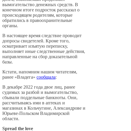
вымогательство денежных средств. В
конечном итоге подросток рассказал о
происходящем родителям, которые
обратились в правоохранительные
органы.
В настоящее время следствие проводит
допросы свидетелей. Кроме того,
осматривает изъятую переписку,
выполняет иные следственные действия,
направленные на сбор доказательной
базы.
Кстати, напомним нашим читателям,
ранее «Владега»
сообщала
:
В декабре 2022 года двое лиц, ранее
судимых за разбой и вымогательство,
сбывали поддельные банкноты. Они,
рассчитываясь ими в аптеках и
магазинах в Кольчугине, Александрове и
Юрьеве-Польском Владимирской
области.
Spread the love