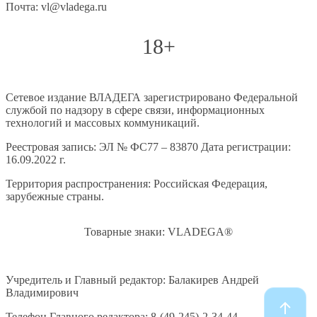
Почта: vl@vladega.ru
18+
Сетевое издание ВЛАДЕГА зарегистрировано Федеральной
службой по надзору в сфере связи, информационных
технологий и массовых коммуникаций.
Реестровая запись: ЭЛ № ФС77 – 83870 Дата регистрации:
16.09.2022 г.
Территория распространения: Российская Федерация,
зарубежные страны.
Товарные знаки: VLADEGA®
Учредитель и Главный редактор: Балакирев Андрей
Владимирович
Телефон Главного редактора: 8-(49-245)-2-34-44