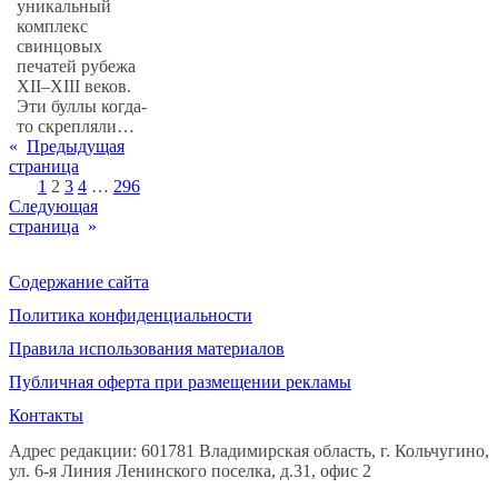
уникальный
комплекс
свинцовых
печатей рубежа
XII–XIII веков.
Эти буллы когда-
то скрепляли…
«
Предыдущая
страница
1
2
3
4
…
296
Следующая
страница
»
Содержание сайта
Политика конфиденциальности
Правила использования материалов
Публичная оферта при размещении рекламы
Контакты
Адрес редакции: 601781 Владимирская область, г. Кольчугино,
ул. 6-я Линия Ленинского поселка, д.31, офис 2