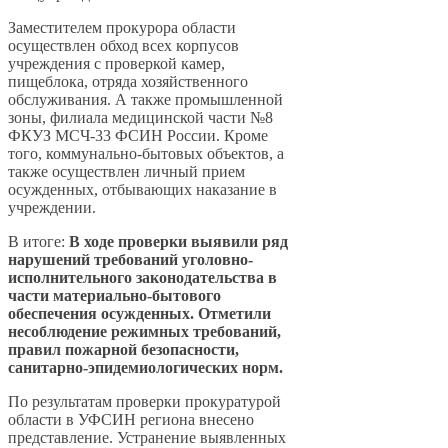
Заместителем прокурора области
осуществлен обход всех корпусов
учреждения с проверкой камер,
пищеблока, отряда хозяйственного
обслуживания. А также промышленной
зоны, филиала медицинской части №8
ФКУЗ МСЧ-33 ФСИН России. Кроме
того, коммунально-бытовых объектов, а
также осуществлен личный прием
осужденных, отбывающих наказание в
учреждении.
В итоге:
В ходе проверки выявили ряд
нарушений требований уголовно-
исполнительного законодательства в
части материально-бытового
обеспечения осужденных. Отметили
несоблюдение режимных требований,
правил пожарной безопасности,
санитарно-эпидемиологических норм.
По результатам проверки прокуратурой
области в УФСИН региона внесено
представление. Устранение выявленных