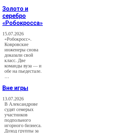
Золото и
серебро
«Робокросса»
15.07.2026
«Робокросс».
Ковровские
инженеры снова
доказали свой
класс. Две
команды вуза — и
обе на пьедестале.
…
Вне игры
13.07.2026
В Александрове
судят семерых
участников
подпольного
игорного бизнеса.
Доход группы за