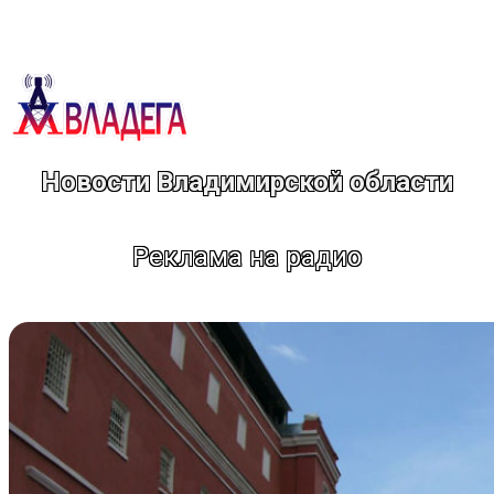
Перейти
к
содержимому
Новости Владимирской области
Реклама на радио