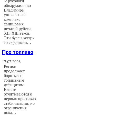
Археологи
обнаружили во
Владимире
уникальный
комплекс
свинцовых
печатей рубежа
XII–XIII веков.
Эти буллы когда-
то скрепляли…
Про топливо
17.07.2026
Регион
продолжает
бороться с
топливным
дефицитом.
Власти
отчитываются о
первых признаках
стабилизации, но
ограничения
пока…