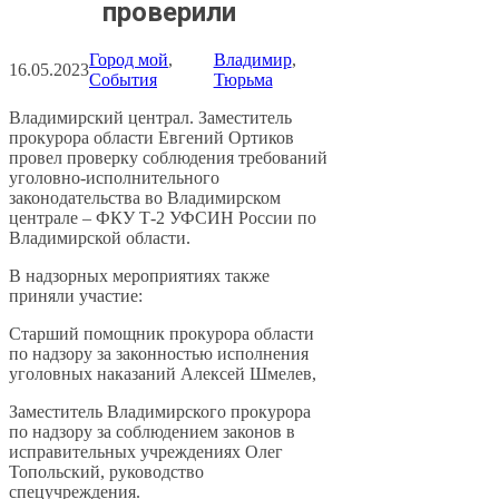
проверили
Город мой
, 
Владимир
, 
16.05.2023
События
Тюрьма
Владимирский централ. Заместитель
прокурора области Евгений Ортиков
провел проверку соблюдения требований
уголовно-исполнительного
законодательства во Владимирском
централе – ФКУ Т-2 УФСИН России по
Владимирской области.
В надзорных мероприятиях также
приняли участие:
Cтарший помощник прокурора области
по надзору за законностью исполнения
уголовных наказаний Алексей Шмелев,
Заместитель Владимирского прокурора
по надзору за соблюдением законов в
исправительных учреждениях Олег
Топольский, руководство
спецучреждения.