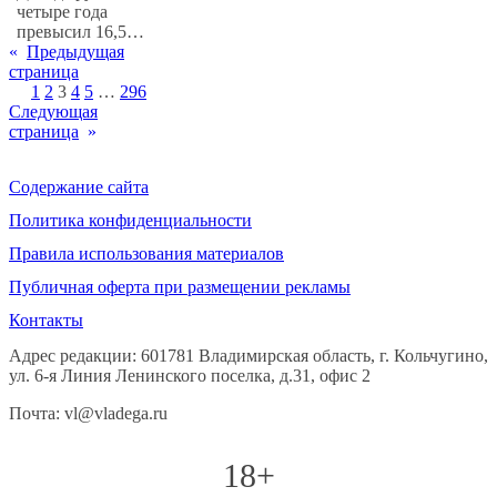
четыре года
превысил 16,5…
«
Предыдущая
страница
1
2
3
4
5
…
296
Следующая
страница
»
Содержание сайта
Политика конфиденциальности
Правила использования материалов
Публичная оферта при размещении рекламы
Контакты
Адрес редакции: 601781 Владимирская область, г. Кольчугино,
ул. 6-я Линия Ленинского поселка, д.31, офис 2
Почта: vl@vladega.ru
18+