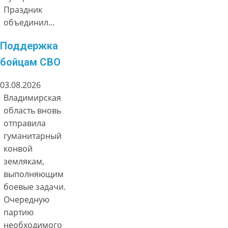
Праздник
объединил…
Поддержка
бойцам СВО
03.08.2026
Владимирская
область вновь
отправила
гуманитарный
конвой
землякам,
выполняющим
боевые задачи.
Очередную
партию
необходимого