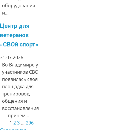
оборудования
и…
Центр для
ветеранов
«СВОй спорт»
31.07.2026
Во Владимире у
участников СВО
появилась своя
площадка для
тренировок,
общения и
восстановления
— причём…
1
2
3
…
296
Следующая