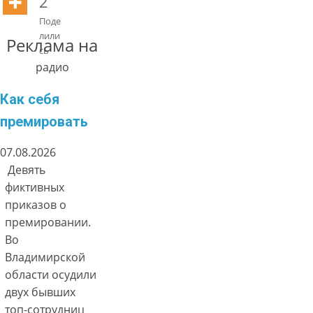
2
Поде
лили
Реклама на
сь
радио
Как себя
премировать
07.08.2026
Девять
фиктивных
приказов о
премировании.
Во
Владимирской
области осудили
двух бывших
топ-сотрудниц