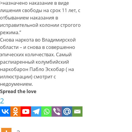
>назначено наказание в виде
лишения свободы на срок 11 лет, с
отбыванием наказания в
исправительной колонии строгого
режима.”
Снова наркота во Владимирской
области – и снова в совершенно
эпических количестваx. Самый
распиаренный колумбийский
наркобарон Пабло Эскобар ( на
иллюстрации) смотрит с
недоумением.
Spread the love
2