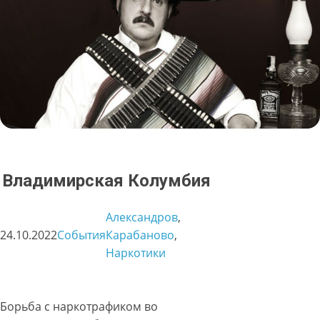
Владимирская Колумбия
Александров
, 
24.10.2022
События
Карабаново
, 
Наркотики
Борьба с наркотрафиком во