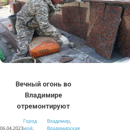
Вечный огонь во
Владимире
отремонтируют
Город
Владимир
, 
06.04.2023
мой
, 
Владимирская