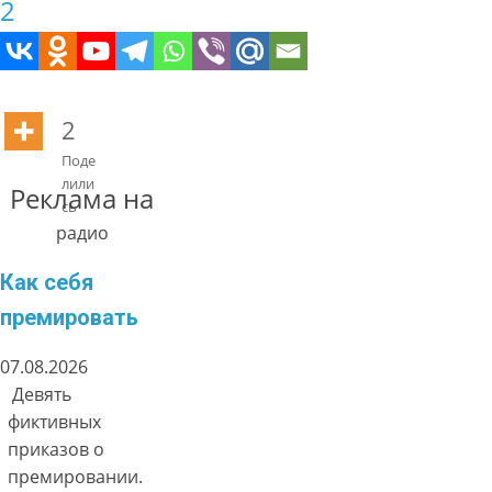
2
2
Поде
лили
Реклама на
сь
радио
Как себя
премировать
07.08.2026
Девять
фиктивных
приказов о
премировании.