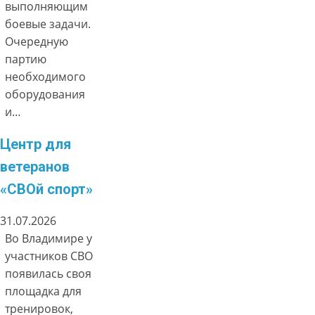
выполняющим
боевые задачи.
Очередную
партию
необходимого
оборудования
и…
Центр для
ветеранов
«СВОй спорт»
31.07.2026
Во Владимире у
участников СВО
появилась своя
площадка для
тренировок,