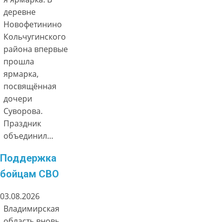
деревне
Новофетинино
Кольчугинского
района впервые
прошла
ярмарка,
посвящённая
дочери
Суворова.
Праздник
объединил…
Поддержка
бойцам СВО
03.08.2026
Владимирская
область вновь