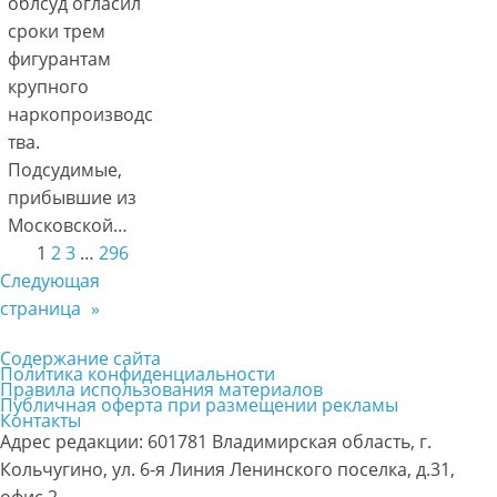
облсуд огласил
сроки трем
фигурантам
крупного
наркопроизводс
тва.
Подсудимые,
прибывшие из
Московской…
1
2
3
…
296
Следующая
страница
»
Содержание сайта
Политика конфиденциальности
Правила использования материалов
Публичная оферта при размещении рекламы
Контакты
Адрес редакции: 601781 Владимирская область, г.
Кольчугино, ул. 6-я Линия Ленинского поселка, д.31,