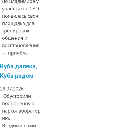
Во Владимире у
участников СВО
появилась своя
площадка для
тренировок,
общения и
восстановления
— причём…
Куба далека,
Куба рядом
29.07.2026
Обустроили
полноценную
нарколаборатор
ию.
Владимирский