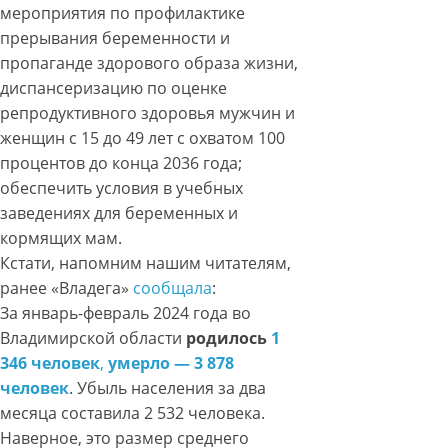
мероприятия по профилактике
прерывания беременности и
пропаганде здорового образа жизни,
диспансеризацию по оценке
репродуктивного здоровья мужчин и
женщин с 15 до 49 лет с охватом 100
процентов до конца 2036 года;
обеспечить условия в учебных
заведениях для беременных и
кормящих мам.
Кстати, напомним нашим читателям,
ранее «Владега»
сообщала
:
За январь-февраль 2024 года во
Владимирской области
родилось
1
346 человек
,
умерло — 3 878
человек
. Убыль населения за два
месяца составила 2 532 человека.
Наверное, это размер среднего