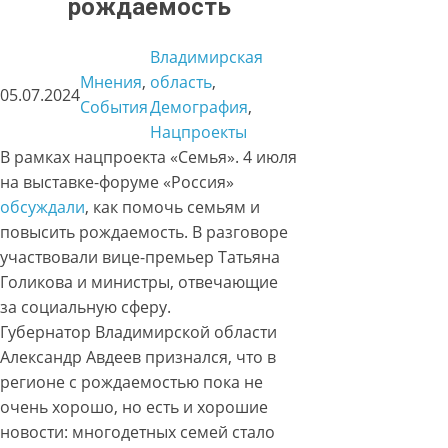
рождаемость
Владимирская
Мнения
, 
область
, 
05.07.2024
События
Демография
, 
Нацпроекты
В рамках нацпроекта «Семья». 4 июля
на выставке-форуме «Россия»
обсуждали
, как помочь семьям и
повысить рождаемость. В разговоре
участвовали вице-премьер Татьяна
Голикова и министры, отвечающие
за социальную сферу.
Губернатор Владимирской области
Александр Авдеев признался, что в
регионе с рождаемостью пока не
очень хорошо, но есть и хорошие
новости: многодетных семей стало