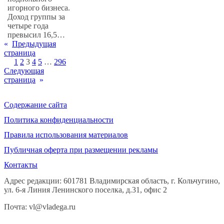
игорного бизнеса.
Доход группы за
четыре года
превысил 16,5…
«
Предыдущая
страница
1
2
3
4
5
…
296
Следующая
страница
»
Содержание сайта
Политика конфиденциальности
Правила использования материалов
Публичная оферта при размещении рекламы
Контакты
Адрес редакции: 601781 Владимирская область, г. Кольчугино,
ул. 6-я Линия Ленинского поселка, д.31, офис 2
Почта: vl@vladega.ru