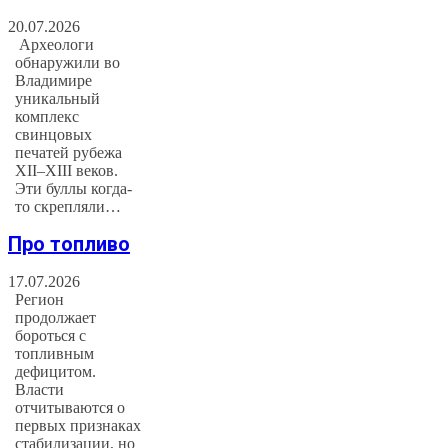
20.07.2026
Археологи
обнаружили во
Владимире
уникальный
комплекс
свинцовых
печатей рубежа
XII–XIII веков.
Эти буллы когда-
то скрепляли…
Про топливо
17.07.2026
Регион
продолжает
бороться с
топливным
дефицитом.
Власти
отчитываются о
первых признаках
стабилизации, но