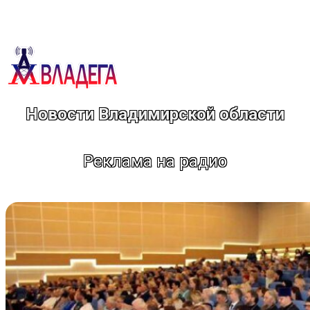
Перейти
к
содержимому
Новости Владимирской области
Реклама на радио