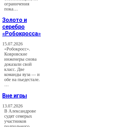
ограничения
пока…
Золото и
серебро
«Робокросса»
15.07.2026
«Робокросс».
Ковровские
инженеры снова
доказали свой
класс. Две
команды вуза — и
обе на пьедестале.
…
Вне игры
13.07.2026
В Александрове
судят семерых
участников
подпольного