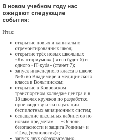
В новом учебном году нас
ожидают следующие
события:
Итак:
открытие новых и капитально
отремонтированных школ;
открытие трёх новых школьных
«Кванториумов» (всего будет 6) и
одного «IT-куба» (станет 7);
запуск инженерного класса в школе
№36 во Владимире и медицинского
класса в Вольгинском;
открытие в Ковровском
транспортном колледже центра и в
18 школах кружков по разработке,
производству и эксплуатации
беспилотных авиационных систем;
оснащение школьных кабинетов по
новым предметам — «Основы
безопасности и защита Родины» и
«Труд (технология)»;
запуск двух образовательно-