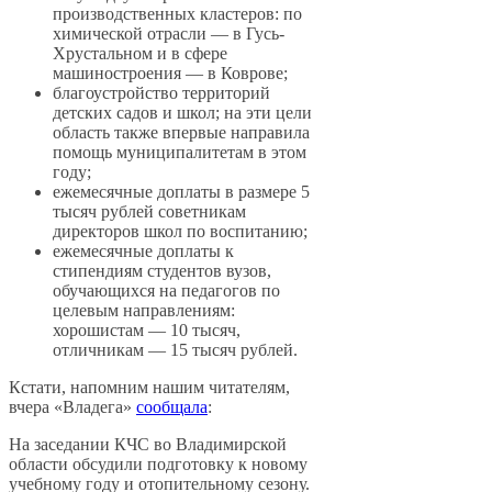
производственных кластеров: по
химической отрасли — в Гусь-
Хрустальном и в сфере
машиностроения — в Коврове;
благоустройство территорий
детских садов и школ; на эти цели
область также впервые направила
помощь муниципалитетам в этом
году;
ежемесячные доплаты в размере 5
тысяч рублей советникам
директоров школ по воспитанию;
ежемесячные доплаты к
стипендиям студентов вузов,
обучающихся на педагогов по
целевым направлениям:
хорошистам — 10 тысяч,
отличникам — 15 тысяч рублей.
Кстати, напомним нашим читателям,
вчера «Владега»
сообщала
:
На заседании КЧС во Владимирской
области обсудили подготовку к новому
учебному году и отопительному сезону.