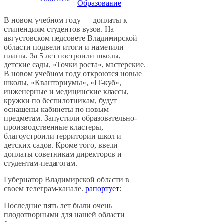
Образование
В новом учебном году — доплаты к
стипендиям студентов вузов. На
августовском педсовете Владимирской
области подвели итоги и наметили
планы. За 5 лет построили школы,
детские сады, «Точки роста», мастерские.
В новом учебном году откроются новые
школы, «Кванториумы», «IT-куб»,
инженерные и медицинские классы,
кружки по беспилотникам, будут
оснащены кабинеты по новым
предметам. Запустили образовательно-
производственные кластеры,
благоустроили территории школ и
детских садов. Кроме того, ввели
доплаты советникам директоров и
студентам-педагогам.
Губернатор Владимирской области в
своем телеграм-канале.
рапортует
:
Последние пять лет были очень
плодотворными для нашей области