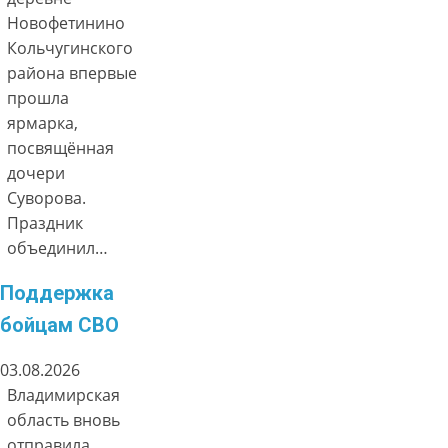
Новофетинино
Кольчугинского
района впервые
прошла
ярмарка,
посвящённая
дочери
Суворова.
Праздник
объединил…
Поддержка
бойцам СВО
03.08.2026
Владимирская
область вновь
отправила