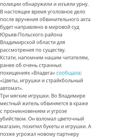
полиции обнаружили и изъяли урну.
В настоящее время уголовное дело
после вручения обвинительного акта
будет направлено в мировой суд
Юрьев-Польского района
Владимирской области для
рассмотрения по существу.
Кстати, напомним нашим читателям,
ранее об очень странных
похищениях «Владега»
сообщала
:
«Цветы, игрушки и страйкбольный
автомат».
Три мягкие игрушки. Во Владимире
местный житель обвиняется в краже
с проникновением и угрозе
убийством. Он взломал цветочный
магазин, похитил букеты и игрушки. А
позже угрожал новому партнеру