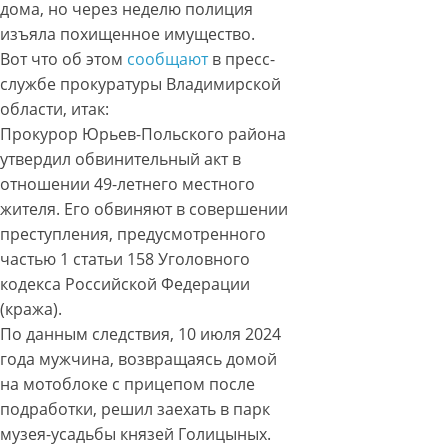
дома, но через неделю полиция
изъяла похищенное имущество.
Вот что об этом
сообщают
в пресс-
службе прокуратуры Владимирской
области, итак:
Прокурор Юрьев-Польского района
утвердил обвинительный акт в
отношении 49-летнего местного
жителя. Его обвиняют в совершении
преступления, предусмотренного
частью 1 статьи 158 Уголовного
кодекса Российской Федерации
(кража).
По данным следствия, 10 июля 2024
года мужчина, возвращаясь домой
на мотоблоке с прицепом после
подработки, решил заехать в парк
музея-усадьбы князей Голицыных.