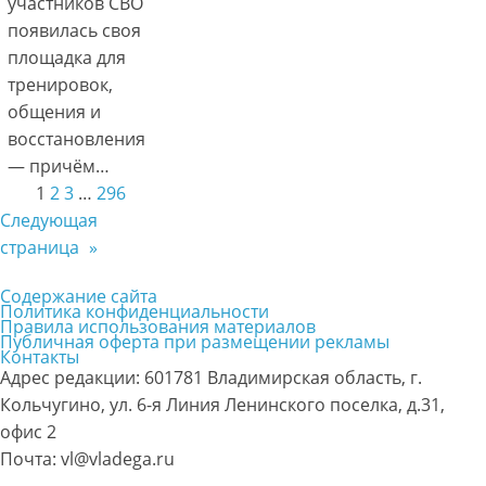
участников СВО
появилась своя
площадка для
тренировок,
общения и
восстановления
— причём…
1
2
3
…
296
Следующая
страница
»
Содержание сайта
Политика конфиденциальности
Правила использования материалов
Публичная оферта при размещении рекламы
Контакты
Адрес редакции: 601781 Владимирская область, г.
Кольчугино, ул. 6-я Линия Ленинского поселка, д.31,
офис 2
Почта: vl@vladega.ru