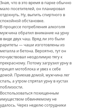
Зная, что в это время в парке обычно
мало посетителей, он планировал
отдохнуть. Ну, выпить спиртного в
спокойной обстановке.
В процессе потребления алкоголя
мужчина обратил внимание на урну
в виде двух чаш. Вряд ли это были
раритеты — чаши изготовлены из
металла и бетона. Вероятно, тут он
почувствовал неодолимую тягу к
прекрасному. Потому загрузил урну в
прицеп мотоблока и увез к себе
домой. Приехав домой, мужчина лег
спать, а утром спрятал урну в кустах
поблизости.
Воспользоваться похищенным
имуществом обвиняемому не
удалось. Через неделю сотрудники