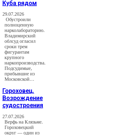
Куба рядом
29.07.2026
Обустроили
полноценную
нарколабораторию.
Владимирский
облсуд огласил
сроки трем
фигурантам
крупного
наркопроизводства.
Подсудимые,
прибывшие из
Московской…
Гороховец.
Возрождение
судостроения
27.07.2026
Верфь на Клязьме.
Гороховецкий
округ — один из