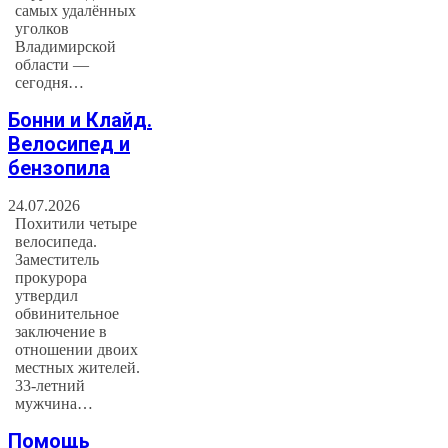
самых удалённых
уголков
Владимирской
области —
сегодня…
Бонни и Клайд.
Велосипед и
бензопила
24.07.2026
Похитили четыре
велосипеда.
Заместитель
прокурора
утвердил
обвинительное
заключение в
отношении двоих
местных жителей.
33-летний
мужчина…
Помощь