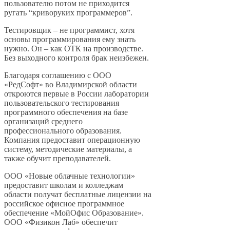
пользователю потом не приходится
ругать “криворуких программеров”.
Тестировщик – не программист, хотя
основы программирования ему знать
нужно. Он – как ОТК на производстве.
Без выходного контроля брак неизбежен.
Благодаря соглашению с ООО
«РедСофт» во Владимирской области
откроются первые в России лаборатории
пользовательского тестирования
программного обеспечения на базе
организаций среднего
профессионального образования.
Компания предоставит операционную
систему, методические материалы, а
также обучит преподавателей.
ООО «Новые облачные технологии»
предоставит школам и колледжам
области получат бесплатные лицензии на
российское офисное программное
обеспечение «МойОфис Образование».
ООО «Физикон Лаб» обеспечит