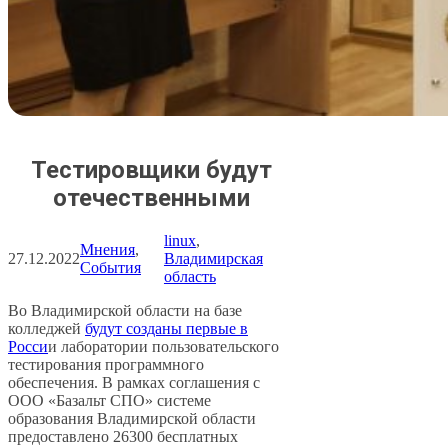
Тестировщики будут
отечественными
linux
, 
Мнения
, 
27.12.2022
Владимирская
События
область
Во Владимирской области на базе
колледжей
будут созданы первые в
Росси
и лаборатории пользовательского
тестирования программного
обеспечения. В рамках соглашения с
ООО «Базальт СПО» системе
образования Владимирской области
предоставлено 26300 бесплатных