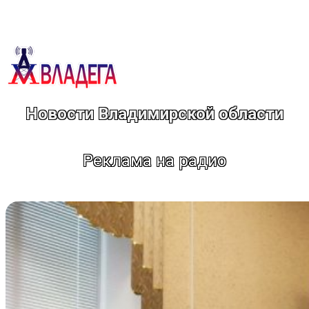
Перейти
к
содержимому
Новости Владимирской области
Реклама на радио