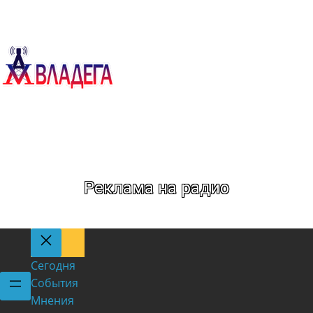
Метка:
Волки
Реклама на радио
Сегодня
События
Мнения