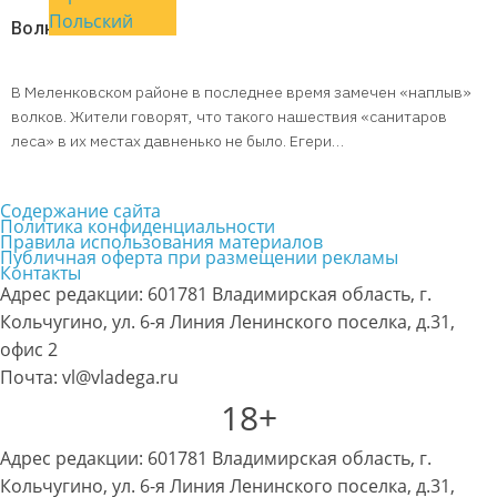
Польский
Волки! Волки!
В Меленковском районе в последнее время замечен «наплыв»
волков. Жители говорят, что такого нашествия «санитаров
леса» в их местах давненько не было. Егери…
Содержание сайта
Политика конфиденциальности
Правила использования материалов
Публичная оферта при размещении рекламы
Контакты
Адрес редакции: 601781 Владимирская область, г.
Кольчугино, ул. 6-я Линия Ленинского поселка, д.31,
офис 2
Почта: vl@vladega.ru
18+
Адрес редакции: 601781 Владимирская область, г.
Кольчугино, ул. 6-я Линия Ленинского поселка, д.31,