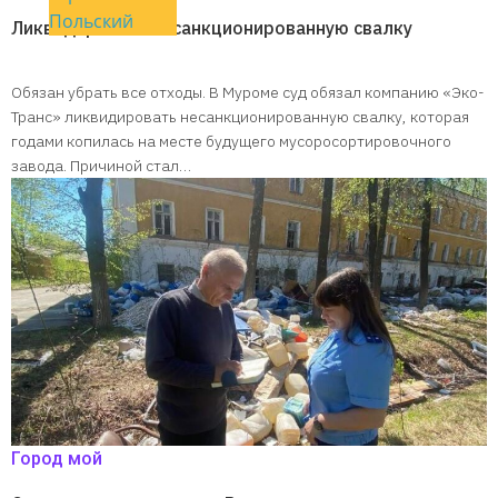
Польский
Ликвидировать несанкционированную свалку
Обязан убрать все отходы. В Муроме суд обязал компанию «Эко-
Транс» ликвидировать несанкционированную свалку, которая
годами копилась на месте будущего мусоросортировочного
завода. Причиной стал…
Город мой