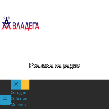
Метка:
Свалка
Реклама на радио
Сегодня
События
Мнения