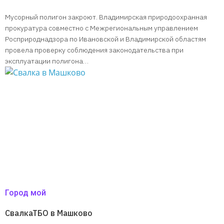
Мусорный полигон закроют. Владимирская природоохранная
прокуратура совместно с Межрегиональным управлением
Росприроднадзора по Ивановской и Владимирской областям
провела проверку соблюдения законодательства при
эксплуатации полигона…
Город мой
СвалкаТБО в Машково