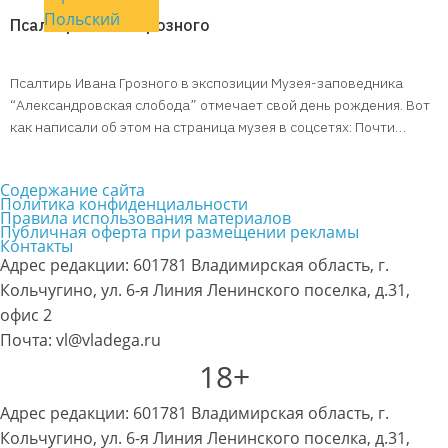
Польский
Псалтирь Ивана Грозного
Псалтирь Ивана Грозного в экспозиции Музея-заповедника
“Александровская слобода” отмечает свой день рождения. Вот
как написали об этом на страница музея в соцсетях: Почти…
Содержание сайта
Политика конфиденциальности
Правила использования материалов
Публичная оферта при размещении рекламы
Контакты
Адрес редакции: 601781 Владимирская область, г.
Кольчугино, ул. 6-я Линия Ленинского поселка, д.31,
офис 2
Почта: vl@vladega.ru
18+
Адрес редакции: 601781 Владимирская область, г.
Кольчугино, ул. 6-я Линия Ленинского поселка, д.31,