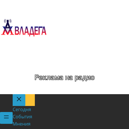
Метка:
Слобода
Реклама на радио
Сегодня
События
Мнения