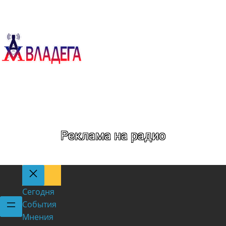
Метка:
Кировское
Реклама на радио
Сегодня
События
Мнения