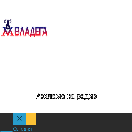
Метка:
Flight of
Music
Реклама на радио
Сегодня