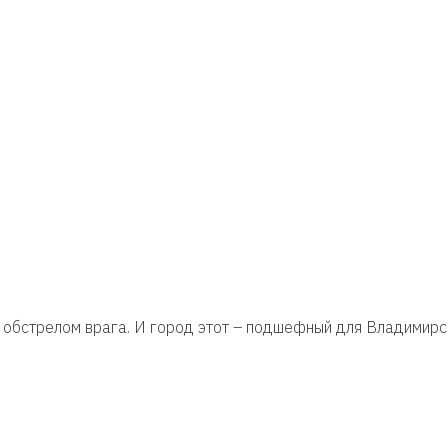
 обстрелом врага. И город этот – подшефный для Владимирск