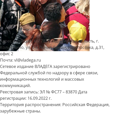
Адрес редакции: 601781 Владимирская область, г.
Кольчугино, ул. 6-я Линия Ленинского поселка, д.31,
офис 2
Почта: vl@vladega.ru
Сетевое издание ВЛАДЕГА зарегистрировано
Федеральной службой по надзору в сфере связи,
информационных технологий и массовых
коммуникаций.
Реестровая запись: ЭЛ № ФС77 – 83870 Дата
регистрации: 16.09.2022 г.
Территория распространения: Российская Федерация,
зарубежные страны.