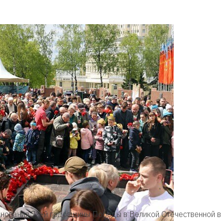
днования 78-й годовщины Победы в Великой Отечественной 