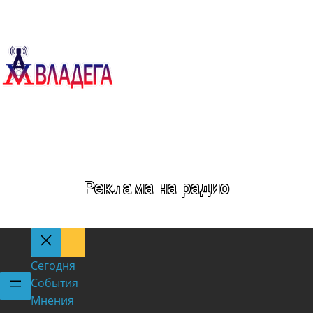
Метка:
Авиация
Реклама на радио
Сегодня
События
Мнения