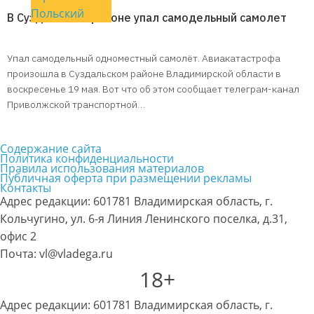
Польский
В Суздальском районе упал самодельный самолет
Упал самодельный одноместный самолёт. Авиакатастрофа
произошла в Суздальском районе Владимирской области в
воскресенье 19 мая. Вот что об этом сообщает телеграм-канал
Приволжской транспортной…
Содержание сайта
Политика конфиденциальности
Правила использования материалов
Публичная оферта при размещении рекламы
Контакты
Адрес редакции: 601781 Владимирская область, г.
Кольчугино, ул. 6-я Линия Ленинского поселка, д.31,
офис 2
Почта: vl@vladega.ru
18+
Адрес редакции: 601781 Владимирская область, г.