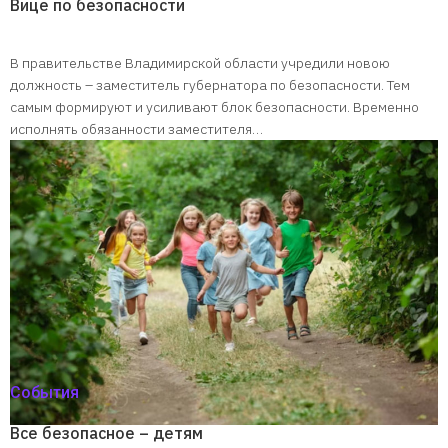
Вице по безопасности
В правительстве Владимирской области учредили новою
должность – заместитель губернатора по безопасности. Тем
самым формируют и усиливают блок безопасности. Временно
исполнять обязанности заместителя…
События
Все безопасное – детям