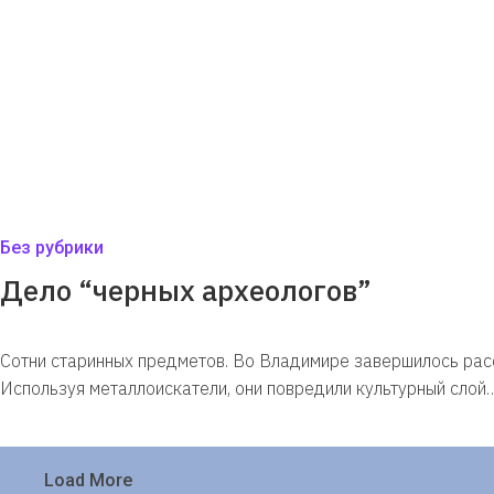
Без рубрики
Дело “черных археологов”
Сотни старинных предметов. Во Владимире завершилось расс
Используя металлоискатели, они повредили культурный слой
Load More