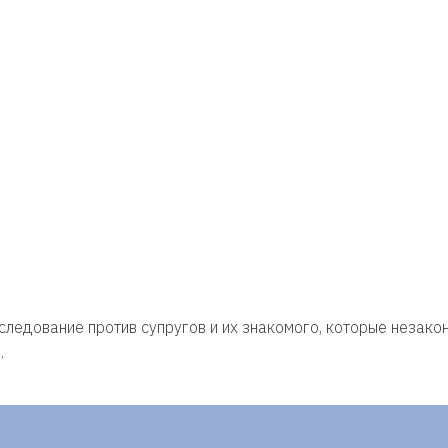
ледование против супругов и их знакомого, которые незако
…