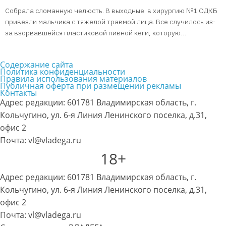
Собрала сломанную челюсть. В выходные в хирургию №1 ОДКБ
привезли мальчика с тяжелой травмой лица. Все случилось из-
за взорвавшейся пластиковой пивной кеги, которую…
Содержание сайта
Политика конфиденциальности
Правила использования материалов
Публичная оферта при размещении рекламы
Контакты
Адрес редакции: 601781 Владимирская область, г.
Кольчугино, ул. 6-я Линия Ленинского поселка, д.31,
офис 2
Почта: vl@vladega.ru
18+
Адрес редакции: 601781 Владимирская область, г.
Кольчугино, ул. 6-я Линия Ленинского поселка, д.31,
офис 2
Почта: vl@vladega.ru