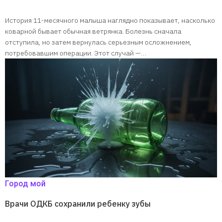
История 11-месячного малыша наглядно показывает, насколько
коварной бывает обычная ветрянка. Болезнь сначала
отступила, но затем вернулась серьезным осложнением,
потребовавшим операции. Этот случай —…
Город мой
Врачи ОДКБ сохранили ребенку зубы