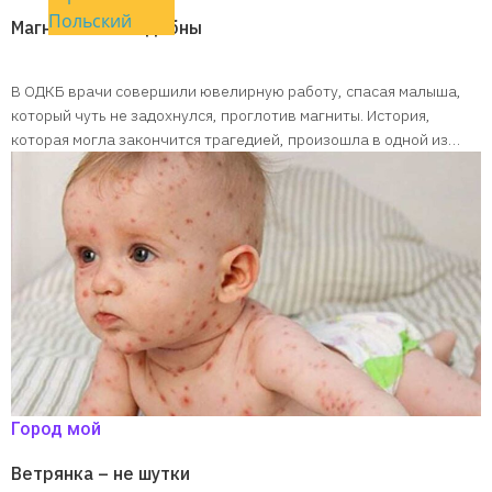
Польский
Магниты не съедобны
В ОДКБ врачи совершили ювелирную работу, спасая малыша,
который чуть не задохнулся, проглотив магниты. История,
которая могла закончится трагедией, произошла в одной из…
Город мой
Ветрянка – не шутки