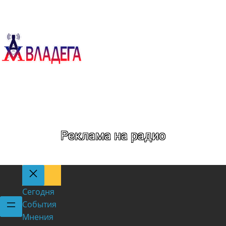
Метка:
ОДКБ
Реклама на радио
Сегодня
События
Мнения