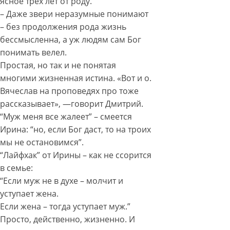
ясное трех лет от роду.
– Даже звери неразумные понимают
– без продолжения рода жизнь
бессмысленна, а уж людям сам Бог
понимать велел.
Простая, но так и не понятая
многими жизненная истина. «Вот и о.
Вячеслав на проповедях про тоже
рассказывает», —говорит Дмитрий.
“Муж меня все жалеет” – смеется
Ирина: “но, если Бог даст, то на троих
мы не остановимся”.
“Лайфхак” от Ирины – как не ссорится
в семье:
“Если муж не в духе – молчит и
уступает жена.
Если жена – тогда уступает муж.”
Просто, действенно, жизненно. И