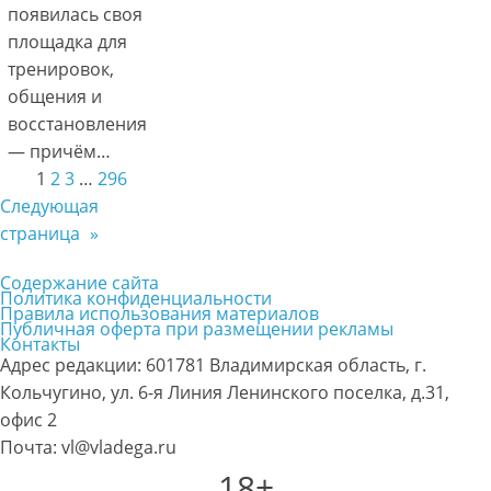
появилась своя
площадка для
тренировок,
общения и
восстановления
— причём…
1
2
3
…
296
Следующая
страница
»
Содержание сайта
Политика конфиденциальности
Правила использования материалов
Публичная оферта при размещении рекламы
Контакты
Адрес редакции: 601781 Владимирская область, г.
Кольчугино, ул. 6-я Линия Ленинского поселка, д.31,
офис 2
Почта: vl@vladega.ru
18+