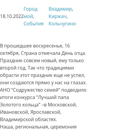
Город
Владимир
, 
18.10.2022
мой
, 
Киржач
, 
События
Кольчугино
В прошедшее воскресенье, 16
октября, Страна отмечала День отца.
Праздник совсем новый, ему только
второй год. Так что традициями
обрасти этот праздник еще не успел,
они создаются прямо у нас на глазах.
АНО “Содружество семей” подводило
итоги конкурса “Лучший папа
Золотого кольца” –в Московской,
Ивановской, Ярославской,
Владимирской областях.
Наша, региональная, церемония