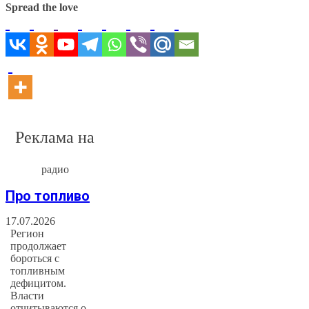
Spread the love
Реклама на
радио
Про топливо
17.07.2026
Регион
продолжает
бороться с
топливным
дефицитом.
Власти
отчитываются о