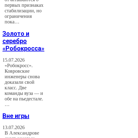
первых признаках
стабилизации, но
ограничения
пока…
Золото и
серебро
«Робокросса»
15.07.2026
«Робокросс».
Ковровские
инженеры снова
доказали свой
класс. Две
команды вуза — и
обе на пьедестале.
…
Вне игры
13.07.2026
В Александрове