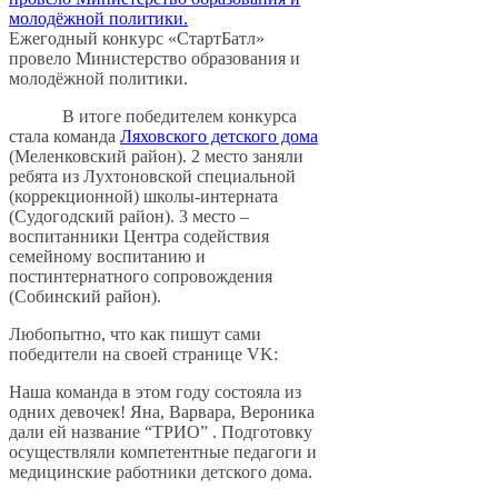
Ежегодный конкурс «СтартБатл»
провело Министерство образования и
молодёжной политики.
В итоге победителем конкурса
стала команда
Ляховского детского дома
(Меленковский район). 2 место заняли
ребята из Лухтоновской специальной
(коррекционной) школы-интерната
(Судогодский район). 3 место –
воспитанники Центра содействия
семейному воспитанию и
постинтернатного сопровождения
(Собинский район).
Любопытно, что как пишут сами
победители на своей странице VK:
Наша команда в этом году состояла из
одних девочек! Яна, Варвара, Вероника
дали ей название “ТРИО” . Подготовку
осуществляли компетентные педагоги и
медицинские работники детского дома.