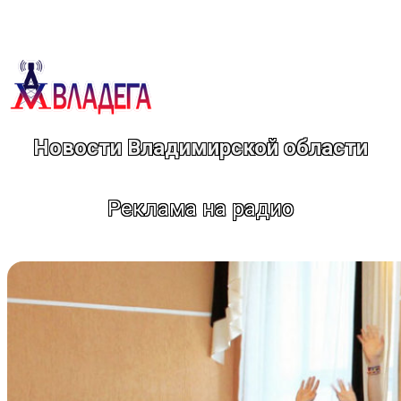
Перейти
к
содержимому
Новости Владимирской области
Реклама на радио