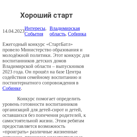
Хороший старт
Интересы
, 
Владимирская
14.04.2023
События
область
, 
Собинка
Ежегодный конкурс «СтартБатл»
провело Министерство образования и
молодёжной политики. Этот конкурс для
воспитанников детских домов
Владимирской области – выпускников
2023 года. Он прошёл на базе Центра
содействия семейному воспитанию и
постинтернатного сопровождения в
Собинке
.
Конкурс помогает определить
уровень готовности воспитанников
организаций для детей-сирот и детей,
оставшихся без попечения родителей, к
самостоятельной жизни. Этим ребятам
предоставляется возможность
«проиграть» различные жизненные