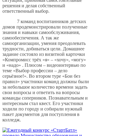
ситуации, принимая самостоятельные
решения и делая собственный
ответственный выбор.
7 команд воспитанников детских
домов продемонстрировали полученные
знания и навыки самообслуживания,
самообеспечения. А так же
самоорганизации, умения преодолевать
трудности, добиваться цели. Домашнее
задание состояло из визитной карточки
«Компромисс трёх «я» – «хочу», «могу»
и «надо» . Плюсом – видеоинтервью по
теме «Выбор профессии – дело
серьёзное!». Во втором туре «Бои без
правил» участники команд должны были
за небольшое количество времени задать
свои вопросы и ответить на вопросы
команды соперников. Познавательным и
интересным стал квест. Его участники
ходили по городу и собирали нужный
пакет документов для поступления в
колледж.