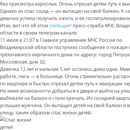
без присмотра взрослых. Огонь отрезал детям путь к вых
Однако их спас сосед — он вытащил на свой балкон. К 
девочка успела получить ожоги, и ее госпитализировали
Итак, вот что об этом
сообщает
пресс-служба МЧС Влад
области в своем телеграм-канале:
11 июля в 21:07 в Главное управление МЧС России по
Владимирской области поступило сообщение о пожаре 
трёхэтажного кирпичного дома по адресу: город Петушк
Московская, дом 32.
Девочка 12 лет и мальчик 5 лет остались дома одни. Ма
работе, папа — в больнице. Огонь стремительно распр
по квартире и быстро отрезал детям путь к эвакуации че
Не имея возможности добраться к двери и выйти на улиц
выбежали на балкон и стали кричать. Из соседней кварт
услышал мужчина. Он вытащил детей на свой балкон и 
улицу, таким образом спас жизни детей.