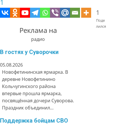
1
1
Поде
лился
Реклама на
радио
В гостях у Суворочки
05.08.2026
Новофетининская ярмарка. В
деревне Новофетинино
Кольчугинского района
впервые прошла ярмарка,
посвящённая дочери Суворова.
Праздник объединил…
Поддержка бойцам СВО