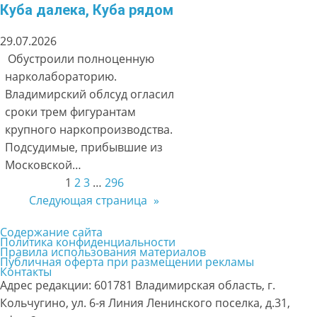
Куба далека, Куба рядом
29.07.2026
Обустроили полноценную
нарколабораторию.
Владимирский облсуд огласил
сроки трем фигурантам
крупного наркопроизводства.
Подсудимые, прибывшие из
Московской…
1
2
3
…
296
Следующая страница
»
Содержание сайта
Политика конфиденциальности
Правила использования материалов
Публичная оферта при размещении рекламы
Контакты
Адрес редакции: 601781 Владимирская область, г.
Кольчугино, ул. 6-я Линия Ленинского поселка, д.31,