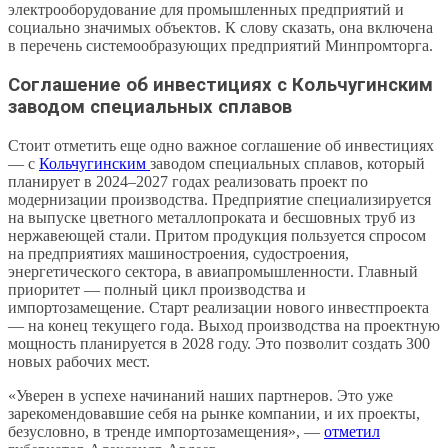
электрооборудование для промышленных предприятий и
социально значимых объектов. К слову сказать, она включена
в перечень системообразующих предприятий Минпромторга.
Соглашение об инвестициях с Кольчугинским
заводом специальных сплавов
Стоит отметить еще одно важное соглашение об инвестициях
— с
Кольчугинским
заводом специальных сплавов, который
планирует в 2024–2027 годах реализовать проект по
модернизации производства. Предприятие специализируется
на выпуске цветного металлопроката и бесшовных труб из
нержавеющей стали. Притом продукция пользуется спросом
на предприятиях машиностроения, судостроения,
энергетического сектора, в авиапромышленности. Главный
приоритет — полный цикл производства и
импортозамещение. Старт реализации нового инвестпроекта
— на конец текущего года. Выход производства на проектную
мощность планируется в 2028 году. Это позволит создать 300
новых рабочих мест.
«Уверен в успехе начинаний наших партнеров. Это уже
зарекомендовавшие себя на рынке компании, и их проекты,
безусловно, в тренде импортозамещения», —
отметил