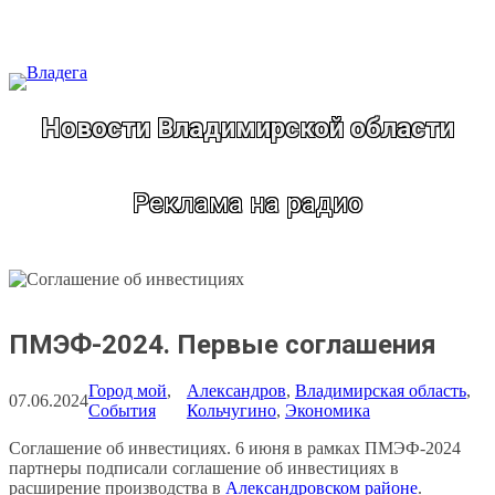
Перейти
к
содержимому
Новости Владимирской области
Реклама на радио
ПМЭФ-2024. Первые соглашения
Город мой
, 
Александров
, 
Владимирская область
, 
07.06.2024
События
Кольчугино
, 
Экономика
Соглашение об инвестициях. 6 июня в рамках ПМЭФ-2024
партнеры подписали соглашение об инвестициях в
расширение производства в
Александровском районе
.