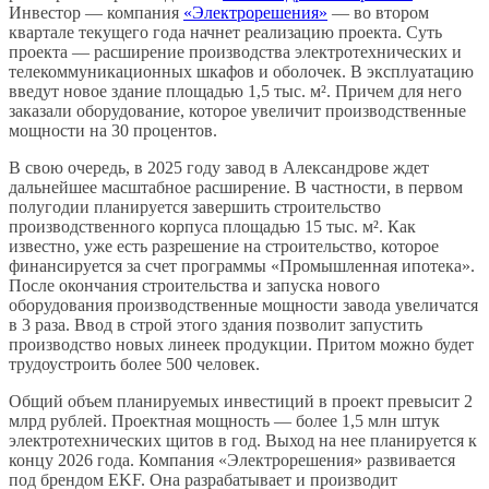
Инвестор — компания
«Электрорешения»
— во втором
квартале текущего года начнет реализацию проекта. Суть
проекта — расширение производства электротехнических и
телекоммуникационных шкафов и оболочек. В эксплуатацию
введут новое здание площадью 1,5 тыс. м². Причем для него
заказали оборудование, которое увеличит производственные
мощности на 30 процентов.
В свою очередь, в 2025 году завод в Александрове ждет
дальнейшее масштабное расширение. В частности, в первом
полугодии планируется завершить строительство
производственного корпуса площадью 15 тыс. м². Как
известно, уже есть разрешение на строительство, которое
финансируется за счет программы «Промышленная ипотека».
После окончания строительства и запуска нового
оборудования производственные мощности завода увеличатся
в 3 раза. Ввод в строй этого здания позволит запустить
производство новых линеек продукции. Притом можно будет
трудоустроить более 500 человек.
Общий объем планируемых инвестиций в проект превысит 2
млрд рублей. Проектная мощность — более 1,5 млн штук
электротехнических щитов в год. Выход на нее планируется к
концу 2026 года. Компания «Электрорешения» развивается
под брендом EKF. Она разрабатывает и производит