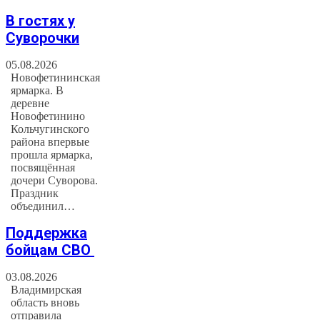
В гостях у
Суворочки
05.08.2026
Новофетининская
ярмарка. В
деревне
Новофетинино
Кольчугинского
района впервые
прошла ярмарка,
посвящённая
дочери Суворова.
Праздник
объединил…
Поддержка
бойцам СВО
03.08.2026
Владимирская
область вновь
отправила