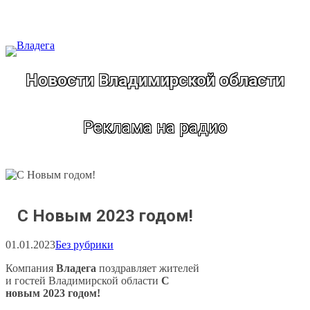
Перейти
к
содержимому
Новости Владимирской области
Реклама на радио
С Новым 2023 годом!
01.01.2023
Без рубрики
Компания
Владега
поздравляет жителей
и гостей Владимирской области
С
новым 2023 годом!