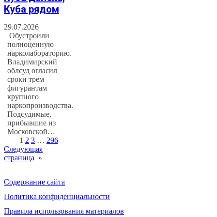
Куба рядом
29.07.2026
Обустроили
полноценную
нарколабораторию.
Владимирский
облсуд огласил
сроки трем
фигурантам
крупного
наркопроизводства.
Подсудимые,
прибывшие из
Московской…
1
2
3
…
296
Следующая
страница
»
Содержание сайта
Политика конфиденциальности
Правила использования материалов