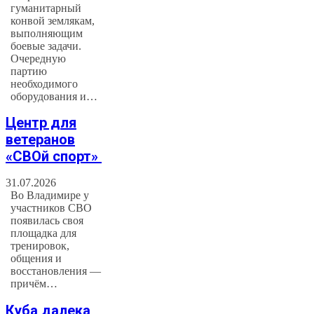
гуманитарный
конвой землякам,
выполняющим
боевые задачи.
Очередную
партию
необходимого
оборудования и…
Центр для
ветеранов
«СВОй спорт»
31.07.2026
Во Владимире у
участников СВО
появилась своя
площадка для
тренировок,
общения и
восстановления —
причём…
Куба далека,