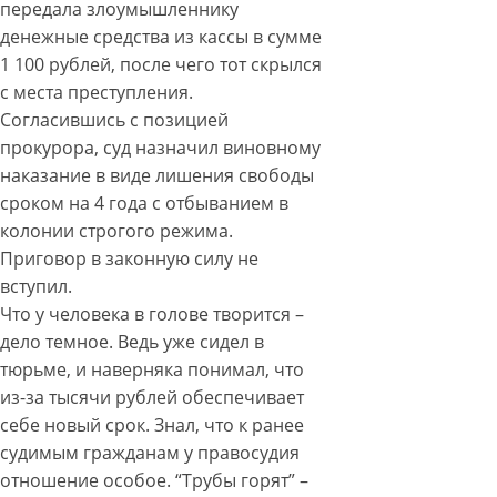
передала злоумышленнику
денежные средства из кассы в сумме
1 100 рублей, после чего тот скрылся
с места преступления.
Согласившись с позицией
прокурора, суд назначил виновному
наказание в виде лишения свободы
сроком на 4 года с отбыванием в
колонии строгого режима.
Приговор в законную силу не
вступил.
Что у человека в голове творится –
дело темное. Ведь уже сидел в
тюрьме, и наверняка понимал, что
из-за тысячи рублей обеспечивает
себе новый срок. Знал, что к ранее
судимым гражданам у правосудия
отношение особое. “Трубы горят” –