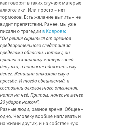
как говорят в таких случаях матерые
алкоголики. Или просто – нет
тормозов. Есть желание выпить – не
видит препятствий. Ранее, мы уже
писали о трагедии
в Коврове:
“
Он решил скрыться от органов
предварительного следствия за
пределами области. Потому, он
пришел в квартиру матери своей
девушки, и попросил одолжить ему
денег. Женщина отказала ему в
просьбе. И тогда обвиняемый, в
состоянии алкогольного опьянения,
напал на неё. Притом, нанес не менее
20 ударов ножом”.
Разные люди, разное время. Общее –
одно. Человеку вообще наплевать и
на жизни других, и на собственную