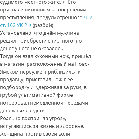
судимого местного жителя. Его
признали виновным в совершении
преступления, предусмотренного
ч. 2
ст. 162 УК РФ
(разбой).
Установлено, что днём мужчина
решил приобрести спиртного, но
денег у него не оказалось.
Тогда он взял кухонный нож, пришёл
в магазин, расположенный на Ново-
Ямском переулке, приблизился к
продавцу, приставил нож к её
подбородку и, удерживая за руки, в
грубой ультимативной форме
потребовал немедленной передачи
денежных средств.
Реально восприняв угрозу,
испугавшись за жизнь и здоровье,
женщина против своей воли