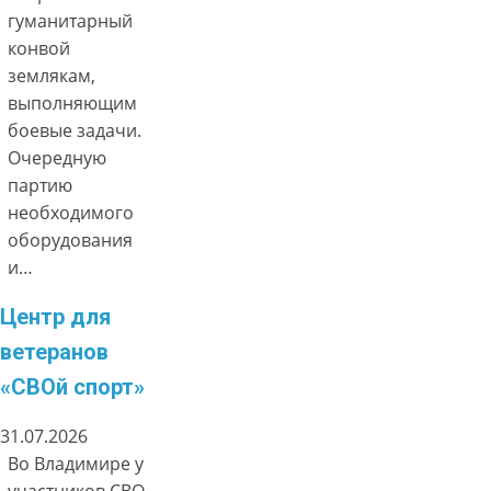
гуманитарный
конвой
землякам,
выполняющим
боевые задачи.
Очередную
партию
необходимого
оборудования
и…
Центр для
ветеранов
«СВОй спорт»
31.07.2026
Во Владимире у
участников СВО