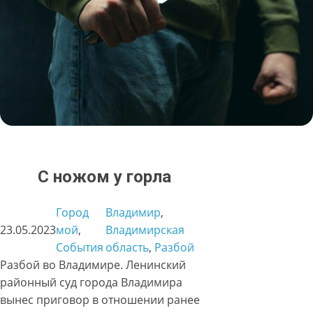
С ножом у горла
Город
Владимир
, 
23.05.2023
мой
, 
Владимирская
События
область
, 
Разбой
Разбой во Владимире. Ленинский
районный суд города Владимира
вынес приговор в отношении ранее