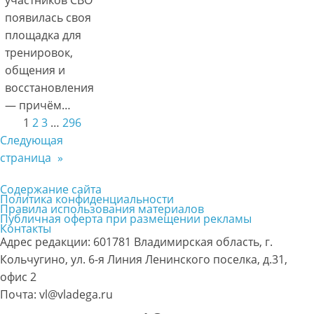
появилась своя
площадка для
тренировок,
общения и
восстановления
— причём…
1
2
3
…
296
Следующая
страница
»
Содержание сайта
Политика конфиденциальности
Правила использования материалов
Публичная оферта при размещении рекламы
Контакты
Адрес редакции: 601781 Владимирская область, г.
Кольчугино, ул. 6-я Линия Ленинского поселка, д.31,
офис 2
Почта: vl@vladega.ru