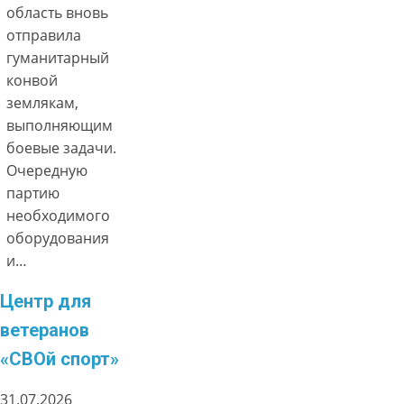
область вновь
отправила
гуманитарный
конвой
землякам,
выполняющим
боевые задачи.
Очередную
партию
необходимого
оборудования
и…
Центр для
ветеранов
«СВОй спорт»
31.07.2026