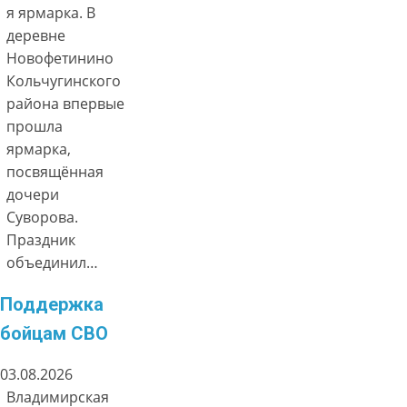
я ярмарка. В
деревне
Новофетинино
Кольчугинского
района впервые
прошла
ярмарка,
посвящённая
дочери
Суворова.
Праздник
объединил…
Поддержка
бойцам СВО
03.08.2026
Владимирская