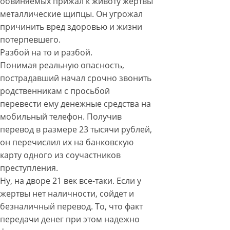
обвиняемых прижал к животу жертвы
металлические щипцы. Он угрожал
причинить вред здоровью и жизни
потерпевшего.
Разбой на то и разбой.
Понимая реальную опасность,
пострадавший начал срочно звонить
родственникам с просьбой
перевести ему денежные средства на
мобильный телефон. Получив
перевод в размере 23 тысячи рублей,
он перечислил их на банковскую
карту одного из соучастников
преступления.
Ну, на дворе 21 век все-таки. Если у
жертвы нет наличности, сойдет и
безналичный перевод. То, что факт
передачи денег при этом надежно