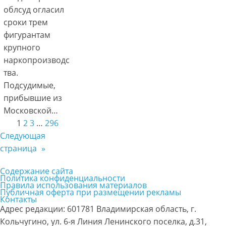
облсуд огласил
сроки трем
фигурантам
крупного
наркопроизводс
тва.
Подсудимые,
прибывшие из
Московской…
1
2
3
…
296
Следующая
страница
»
Содержание сайта
Политика конфиденциальности
Правила использования материалов
Публичная оферта при размещении рекламы
Контакты
Адрес редакции: 601781 Владимирская область, г.
Кольчугино, ул. 6-я Линия Ленинского поселка, д.31,