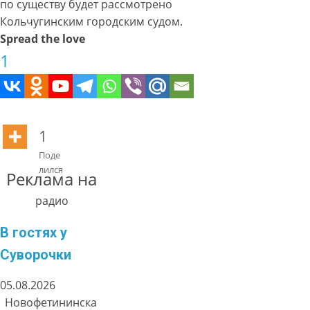
по существу будет рассмотрено
Кольчугинским городским судом.
Spread the love
1
1
Поде
лился
Реклама на
радио
В гостях у
Суворочки
05.08.2026
Новофетининска