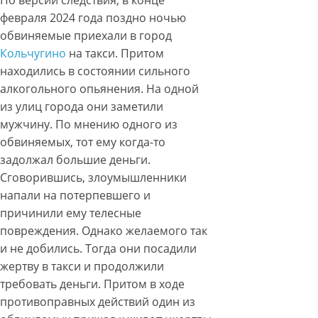
По версии следствия, в конце
февраля 2024 года поздно ночью
обвиняемые приехали в город
Кольчугино
на такси. Притом
находились в состоянии сильного
алкогольного опьянения. На одной
из улиц города они заметили
мужчину. По мнению одного из
обвиняемых, тот ему когда-то
задолжал большие деньги.
Сговорившись, злоумышленники
напали на потерпевшего и
причинили ему телесные
повреждения. Однако желаемого так
и не добились. Тогда они посадили
жертву в такси и продолжили
требовать деньги. Притом в ходе
противоправных действий один из