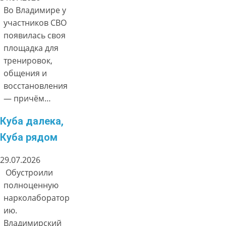
Во Владимире у
участников СВО
появилась своя
площадка для
тренировок,
общения и
восстановления
— причём…
Куба далека,
Куба рядом
29.07.2026
Обустроили
полноценную
нарколаборатор
ию.
Владимирский