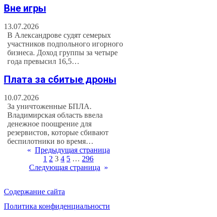
Вне игры
13.07.2026
В Александрове судят семерых
участников подпольного игорного
бизнеса. Доход группы за четыре
года превысил 16,5…
Плата за сбитые дроны
10.07.2026
За уничтоженные БПЛА.
Владимирская область ввела
денежное поощрение для
резервистов, которые сбивают
беспилотники во время…
«
Предыдущая страница
1
2
3
4
5
…
296
Следующая страница
»
Содержание сайта
Политика конфиденциальности