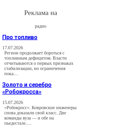
Реклама на
радио
Про топливо
17.07.2026
Регион продолжает бороться с
топливным дефицитом. Власти
отчитываются о первых признаках
стабилизации, но ограничения
пока…
Золото и серебро
«Робокросса»
15.07.2026
«Робокросс». Ковровские инженеры
снова доказали свой класс. Две
команды вуза — и обе на
пьедестале.…