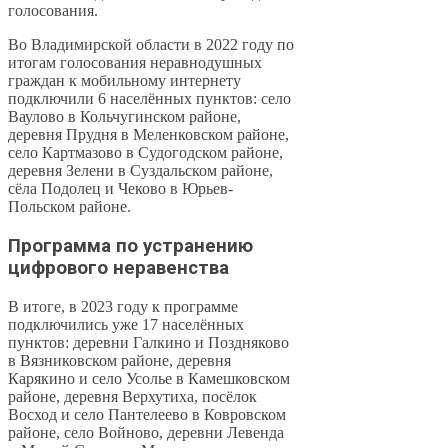
голосования.
Во Владимирской области в 2022 году по
итогам голосования неравнодушных
граждан к мобильному интернету
подключили 6 населённых пунктов: село
Ваулово в Кольчугинском районе,
деревня Прудня в Меленковском районе,
село Картмазово в Судогодском районе,
деревня Зелени в Суздальском районе,
сёла Подолец и Чеково в Юрьев-
Польском районе.
Программа по устранению
цифрового неравенства
В итоге, в 2023 году к программе
подключились уже 17 населённых
пунктов: деревни Галкино и Поздняково
в Вязниковском районе, деревня
Карякино и село Усолье в Камешковском
районе, деревня Верхутиха, посёлок
Восход и село Пантелеево в Ковровском
районе, село Войново, деревни Левенда