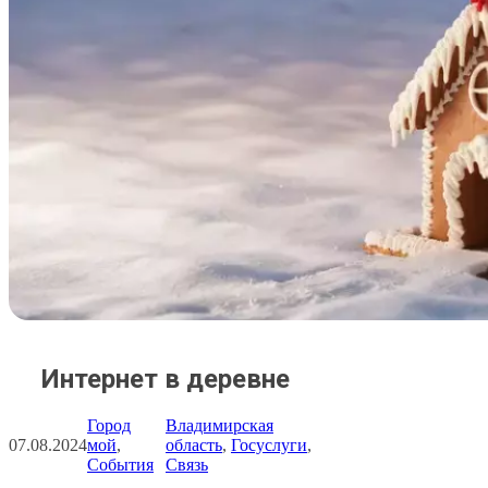
Интернет в деревне
Город
Владимирская
07.08.2024
мой
, 
область
, 
Госуслуги
, 
События
Связь