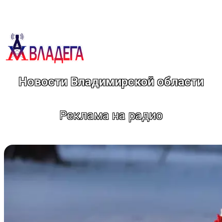
Перейти
к
содержимому
Новости Владимирской области
Реклама на радио