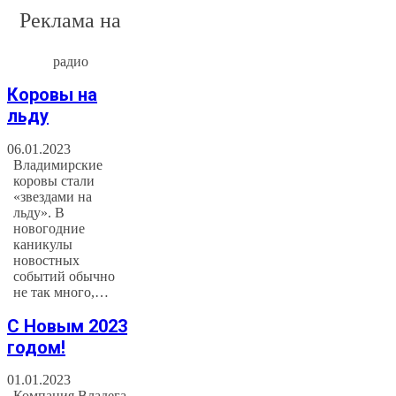
Реклама на
радио
Коровы на
льду
06.01.2023
Владимирские
коровы стали
«звездами на
льду». В
новогодние
каникулы
новостных
событий обычно
не так много,…
С Новым 2023
годом!
01.01.2023
Компания Владега