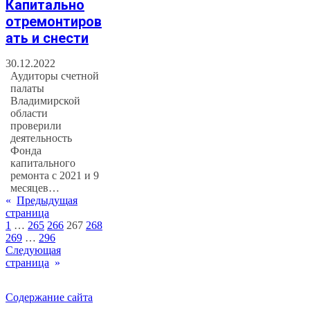
Капитально
отремонтиров
ать и снести
30.12.2022
Аудиторы счетной
палаты
Владимирской
области
проверили
деятельность
Фонда
капитального
ремонта с 2021 и 9
месяцев…
«
Предыдущая
страница
1
…
265
266
267
268
269
…
296
Следующая
страница
»
Содержание сайта