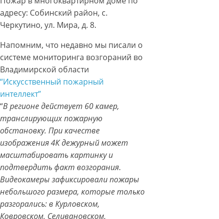
Пожар в многоквартирном доме по
адресу: Собинский район, с.
Черкутино, ул. Мира, д. 8.
Напомним, что недавно мы писали о
системе мониторинга возгораний во
Владимирской области
“Искусственный пожарный
интеллект”
“
В регионе действует 60 камер,
транслирующих пожарную
обстановку. При качестве
изображения 4К дежурный может
масштабировать картинку и
подтвердить факт возгорания
.
Видеокамеры зафиксировали пожары
небольшого размера, которые только
разгорались: в Курловском,
Ковровском, Селивановском,