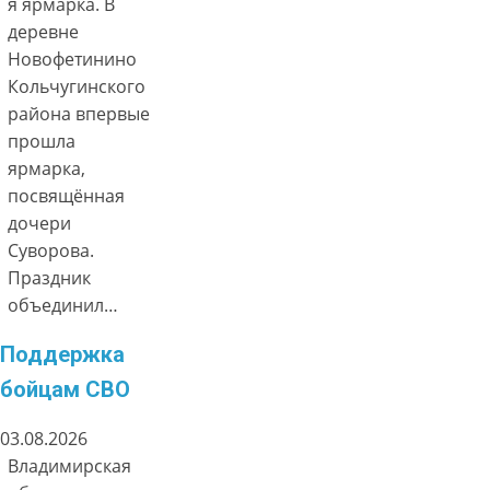
я ярмарка. В
деревне
Новофетинино
Кольчугинского
района впервые
прошла
ярмарка,
посвящённая
дочери
Суворова.
Праздник
объединил…
Поддержка
бойцам СВО
03.08.2026
Владимирская