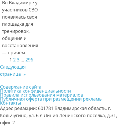
Во Владимире у
участников СВО
появилась своя
площадка для
тренировок,
общения и
восстановления
— причём…
1
2
3
…
296
Следующая
страница
»
Содержание сайта
Политика конфиденциальности
Правила использования материалов
Публичная оферта при размещении рекламы
Контакты
Адрес редакции: 601781 Владимирская область, г.
Кольчугино, ул. 6-я Линия Ленинского поселка, д.31,
офис 2