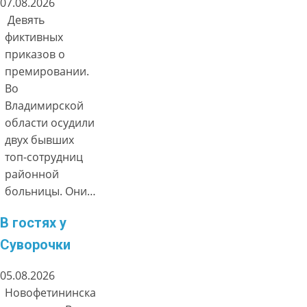
07.08.2026
Девять
фиктивных
приказов о
премировании.
Во
Владимирской
области осудили
двух бывших
топ-сотрудниц
районной
больницы. Они…
В гостях у
Суворочки
05.08.2026
Новофетининска