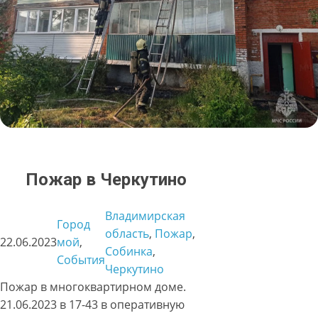
Пожар в Черкутино
Владимирская
Город
область
, 
Пожар
, 
22.06.2023
мой
, 
Собинка
, 
События
Черкутино
Пожар в многоквартирном доме.
21.06.2023 в 17-43 в оперативную