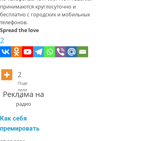
принимаются круглосуточно и
бесплатно с городских и мобильных
телефонов.
Spread the love
2
2
Поде
лили
Реклама на
сь
радио
Как себя
премировать