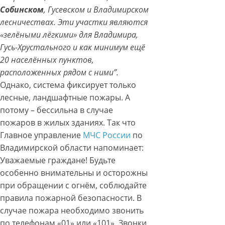
Собинском
, Гусевском и Владимирском
лесничествах. Эти участки являются
«зелёными лёгкими» для Владимира,
Гусь-Хрустального и как минимум ещё
20 населённых пунктов,
расположенных рядом с ними”.
Однако, система фиксирует только
лесные, ландшафтные пожары. А
потому – бессильна в случае
пожаров в жилых зданиях. Так что
Главное управление
МЧС России
по
Владимирской области напоминает:
Уважаемые граждане! Будьте
особенно внимательны и осторожны
при обращении с огнём, соблюдайте
правила пожарной безопасности. В
случае пожара необходимо звонить
по телефонам «01» или «101». Звонки