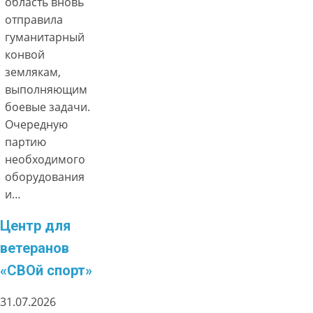
область вновь
отправила
гуманитарный
конвой
землякам,
выполняющим
боевые задачи.
Очередную
партию
необходимого
оборудования
и…
Центр для
ветеранов
«СВОй спорт»
31.07.2026