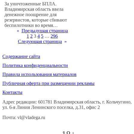
За уничтоженные БПЛА.
Владимирская область ввела
денежное поощрение для
резервистов, которые сбивают
беспилотники во время…
«
Предыдущая страница
1
2
3
4
5
…
296
Следующая страница
»
Содержание сайта
Политика конфиденциальности
Правила использования материалов
Публичная оферта при размещении рекламы
Контакты
Адрес редакции: 601781 Владимирская область, г. Кольчугино,
ул. 6-я Линия Ленинского поселка, д.31, офис 2
Почта: vl@vladega.ru