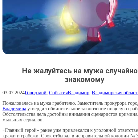
Не жалуйтесь на мужа случайн
знакомому
03.07.2024
Город мой
, 
События
Владимир
, 
Владимирская област
Пожаловалась на мужа грабителю. Заместитель прокурора горо
Владимира
утвердил обвинительное заключение по делу о граб
Обстоятельства дела достойны внимания сценаристов кримина
мыльных сериалов.
«Главный герой» ранее уже привлекался к уголовной ответстве
кражи и грабежи. Срок отбывал в исправительной колонии 