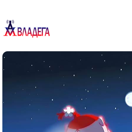
Перейти
к
содержимому