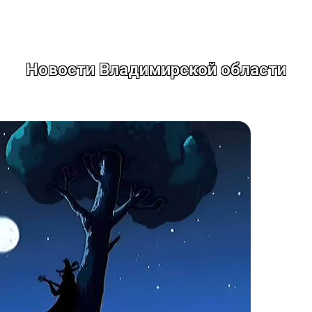
Новости Владимирской области