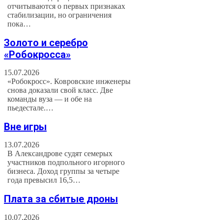
отчитываются о первых признаках
стабилизации, но ограничения
пока…
Золото и серебро
«Робокросса»
15.07.2026
«Робокросс». Ковровские инженеры
снова доказали свой класс. Две
команды вуза — и обе на
пьедестале.…
Вне игры
13.07.2026
В Александрове судят семерых
участников подпольного игорного
бизнеса. Доход группы за четыре
года превысил 16,5…
Плата за сбитые дроны
10.07.2026