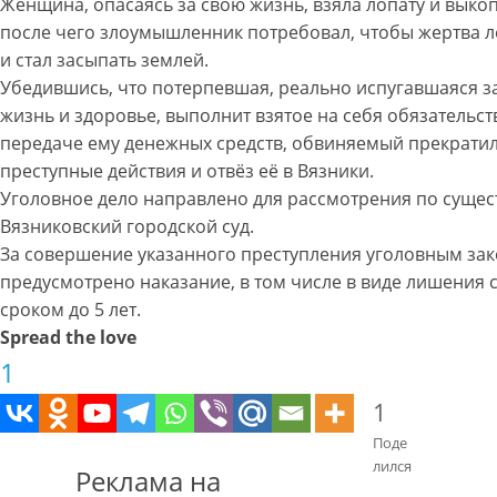
Женщина, опасаясь за свою жизнь, взяла лопату и выкоп
после чего злоумышленник потребовал, чтобы жертва ле
и стал засыпать землей.
Убедившись, что потерпевшая, реально испугавшаяся з
жизнь и здоровье, выполнит взятое на себя обязательст
передаче ему денежных средств, обвиняемый прекрати
преступные действия и отвёз её в Вязники.
Уголовное дело направлено для рассмотрения по сущес
Вязниковский городской суд.
За совершение указанного преступления уголовным за
предусмотрено наказание, в том числе в виде лишения
сроком до 5 лет.
Spread the love
1
1
Поде
лился
Реклама на