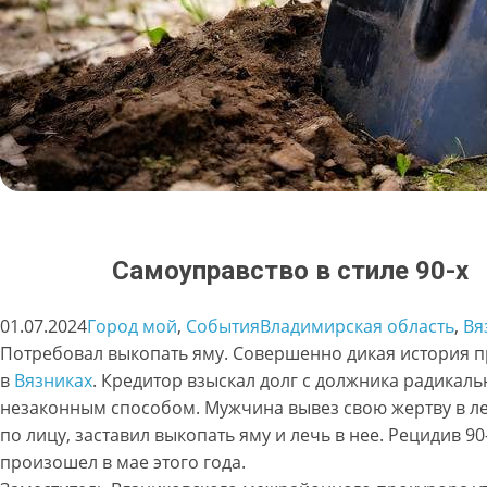
Самоуправство в стиле 90-х
01.07.2024
Город мой
, 
События
Владимирская область
, 
Вя
Потребовал выкопать яму. Совершенно дикая история 
в
Вязниках
. Кредитор взыскал долг с должника радикаль
незаконным способом. Мужчина вывез свою жертву в ле
по лицу, заставил выкопать яму и лечь в нее. Рецидив 90
произошел в мае этого года.