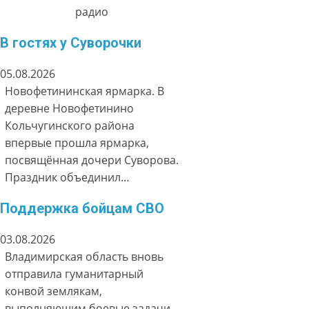
радио
В гостях у Суворочки
05.08.2026
Новофетининская ярмарка. В
деревне Новофетинино
Кольчугинского района
впервые прошла ярмарка,
посвящённая дочери Суворова.
Праздник объединил…
Поддержка бойцам СВО
03.08.2026
Владимирская область вновь
отправила гуманитарный
конвой землякам,
выполняющим боевые задачи.