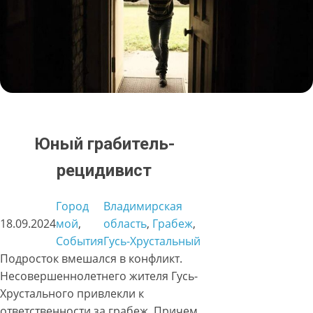
Юный грабитель-
рецидивист
Город
Владимирская
18.09.2024
мой
, 
область
, 
Грабеж
, 
События
Гусь-Хрустальный
Подросток вмешался в конфликт.
Несовершеннолетнего жителя Гусь-
Хрустального привлекли к
ответственности за грабеж. Причем,