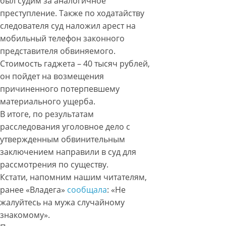
был судим за аналогичное
преступление. Также по ходатайству
следователя суд наложил арест на
мобильный телефон законного
представителя обвиняемого.
Стоимость гаджета – 40 тысяч рублей,
он пойдет на возмещения
причиненного потерпевшему
материального ущерба.
В итоге, по результатам
расследования уголовное дело с
утвержденным обвинительным
заключением направили в суд для
рассмотрения по существу.
Кстати, напомним нашим читателям,
ранее «Владега»
сообщала
: «Не
жалуйтесь на мужа случайному
знакомому».