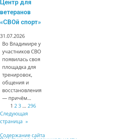
Центр для
ветеранов
«СВОй спорт»
31.07.2026
Во Владимире у
участников СВО
появилась своя
площадка для
тренировок,
общения и
восстановления
— причём…
1
2
3
…
296
Следующая
страница
»
Содержание сайта