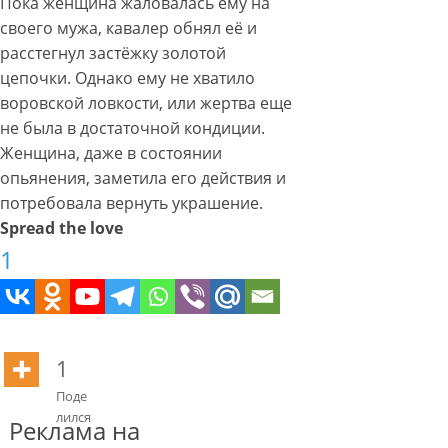
Пока женщина жаловалась ему на
своего мужа, кавалер обнял её и
расстегнул застёжку золотой
цепочки. Однако ему не хватило
воровской ловкости, или жертва еще
не была в достаточной кондиции.
Женщина, даже в состоянии
опьянения, заметила его действия и
потребовала вернуть украшение.
Spread the love
1
1
Поде
лился
Реклама на