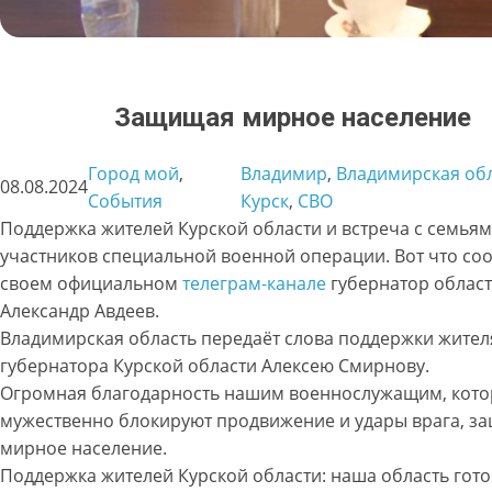
Защищая мирное население
Город мой
, 
Владимир
, 
Владимирская об
08.08.2024
События
Курск
, 
СВО
Поддержка жителей Курской области и встреча с семья
участников специальной военной операции. Вот что со
своем официальном
телеграм-канале
губернатор облас
Александр Авдеев.
Владимирская область передаёт слова поддержки жител
губернатора Курской области Алексею Смирнову.
Огромная благодарность нашим военнослужащим, кот
мужественно блокируют продвижение и удары врага, з
мирное население.
Поддержка жителей Курской области: наша область гото