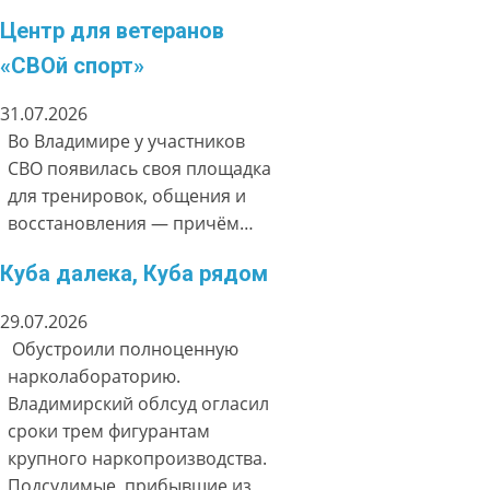
Центр для ветеранов
«СВОй спорт»
31.07.2026
Во Владимире у участников
СВО появилась своя площадка
для тренировок, общения и
восстановления — причём…
Куба далека, Куба рядом
29.07.2026
Обустроили полноценную
нарколабораторию.
Владимирский облсуд огласил
сроки трем фигурантам
крупного наркопроизводства.
Подсудимые, прибывшие из