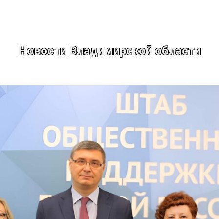
Новости Владимирской области