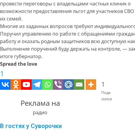
провести переговоры с владельцами частных клиник о
возможности предоставления льгот для участников СВО
их семей.
Многие из заданных вопросов требуют индивидуального
Поручил управлению по работе с обращениями граждан 
работу и оказать родным защитников всю доступную на
Выполнение поручений буду держать на контроле, — за
итоге губернатор.
Spread the love
1
1
Поде
лился
Реклама на
радио
В гостях у Суворочки