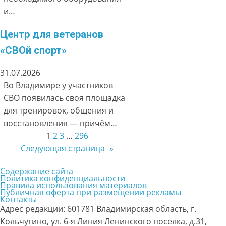
и…
Центр для ветеранов
«СВОй спорт»
31.07.2026
Во Владимире у участников
СВО появилась своя площадка
для тренировок, общения и
восстановления — причём…
1
2
3
…
296
Следующая страница
»
Содержание сайта
Политика конфиденциальности
Правила использования материалов
Публичная оферта при размещении рекламы
Контакты
Адрес редакции: 601781 Владимирская область, г.
Кольчугино, ул. 6-я Линия Ленинского поселка, д.31,