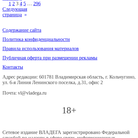
1
2
3
4
5
…
296
Следующая
страница
»
Содержание сайта
Политика конфиденциальности
Правила использования материалов
Публичная оферта при размещении рекламы
Контакты
Адрес редакции: 601781 Владимирская область, г. Кольчугино,
ул. 6-я Линия Ленинского поселка, д.31, офис 2
Почта: vl@vladega.ru
18+
Сетевое издание ВЛАДЕГА зарегистрировано Федеральной
службой по надзору в сфере связи, информационных