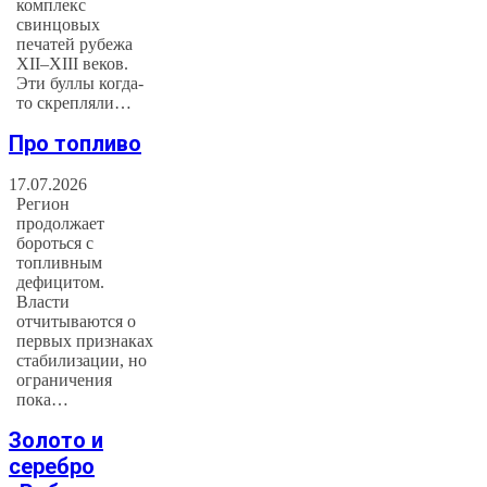
комплекс
свинцовых
печатей рубежа
XII–XIII веков.
Эти буллы когда-
то скрепляли…
Про топливо
17.07.2026
Регион
продолжает
бороться с
топливным
дефицитом.
Власти
отчитываются о
первых признаках
стабилизации, но
ограничения
пока…
Золото и
серебро