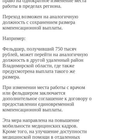
право на однократное изменение места
работы в пределах региона.
Переход возможен на аналогичную
должность с сохранением размера
компенсационной выплаты.
Например:
Фельдшер, получивший 750 тысяч
рублей, может перейти на аналогичную
должность в другой удаленный район
Владимирской области, где также
предусмотрена выплата такого же
размера.
При изменении места работы с врачом
или фельдшером заключается
дополнительное соглашение к договору о
предоставлении единовременной
компенсационной выплаты.
Эта мера направлена на повышение
мобильности медицинских кадров.
Кроме того, на улучшение доступности
медицинской помощи в отдаленных