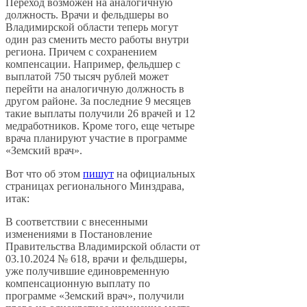
Переход возможен на аналогичную
должность. Врачи и фельдшеры во
Владимирской области теперь могут
один раз сменить место работы внутри
региона. Причем с сохранением
компенсации. Например, фельдшер с
выплатой 750 тысяч рублей может
перейти на аналогичную должность в
другом районе. За последние 9 месяцев
такие выплаты получили 26 врачей и 12
медработников. Кроме того, еще четыре
врача планируют участие в программе
«Земский врач».
Вот что об этом
пишут
на официальных
страницах регионального Минздрава,
итак:
В соответствии с внесенными
изменениями в Постановление
Правительства Владимирской области от
03.10.2024 № 618, врачи и фельдшеры,
уже получившие единовременную
компенсационную выплату по
программе «Земский врач», получили