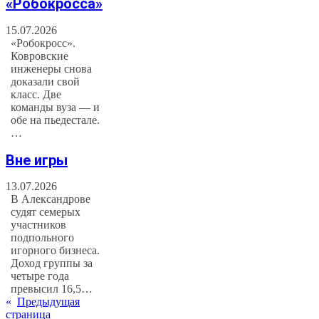
«Робокросса»
15.07.2026
«Робокросс».
Ковровские
инженеры снова
доказали свой
класс. Две
команды вуза — и
обе на пьедестале.
…
Вне игры
13.07.2026
В Александрове
судят семерых
участников
подпольного
игорного бизнеса.
Доход группы за
четыре года
превысил 16,5…
«
Предыдущая
страница