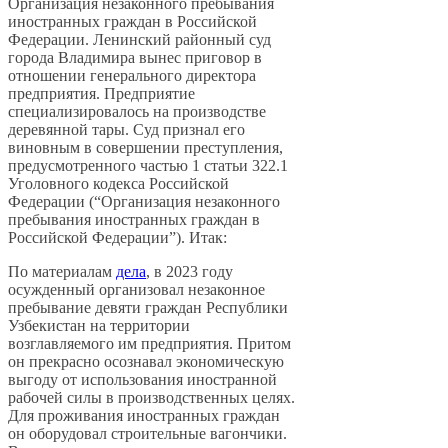
Организация незаконного пребывания
иностранных граждан в Российской
Федерации. Ленинский районный суд
города Владимира вынес приговор в
отношении генерального директора
предприятия. Предприятие
специализировалось на производстве
деревянной тары. Суд признал его
виновным в совершении преступления,
предусмотренного частью 1 статьи 322.1
Уголовного кодекса Российской
Федерации (“Организация незаконного
пребывания иностранных граждан в
Российской Федерации”). Итак:
По материалам
дела
, в 2023 году
осужденный организовал незаконное
пребывание девяти граждан Республики
Узбекистан на территории
возглавляемого им предприятия. Притом
он прекрасно осознавал экономическую
выгоду от использования иностранной
рабочей силы в производственных целях.
Для проживания иностранных граждан
он оборудовал строительные вагончики.