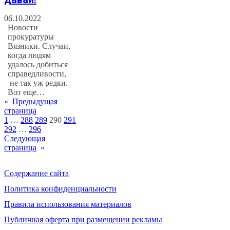
06.10.2022
Новости
прокуратуры
Вязники. Случаи,
когда людям
удалось добиться
справедливости,
не так уж редки.
Вот еще…
«
Предыдущая
страница
1
…
288
289
290
291
292
…
296
Следующая
страница
»
Содержание сайта
Политика конфиденциальности
Правила использования материалов
Публичная оферта при размещении рекламы