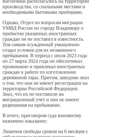
Вагончики располагались на территории
производства, со спальными местами и
необходимыми бытовыми приборами.
Однако, Отдел по вопросам миграции
УМВД России по городу Владимиру о
прибытии указанных иностранных
граждан он не поставил в известность.
Тем самым осужденный умышленно
создал условия для их незаконного
пребывания. В период с июля 2023 года
по 27 марта 2024 года он обеспечивал
проживание и привлекал иностранных
граждан к работе по изготовлению
деревянной тары. Притом, заведомо знал
о том, что они не имеют регистрации на
территории Российской Федерации.
Знал, что их не поставили на
миграционный учет и они не имеют
разрешения на пребывание.
В итоге, приговором суда виновному
назначено наказание:
Лишения свободы сроком на 6 месяцев с
отбыванием в колонии-поселении.