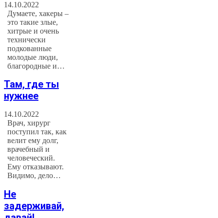
14.10.2022
Думаете, хакеры –
это такие злые,
хитрые и очень
технически
подкованные
молодые люди,
благородные и…
Там, где ты
нужнее
14.10.2022
Врач, хирург
поступил так, как
велит ему долг,
врачебный и
человеческий.
Ему отказывают.
Видимо, дело…
Не
задерживай,
давай!