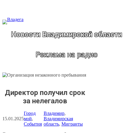
Перейти
к
содержимому
Новости Владимирской области
Реклама на радио
Директор получил срок
за нелегалов
Город
Владимир
, 
15.01.2025
мой
, 
Владимирская
События
область
, 
Мигранты