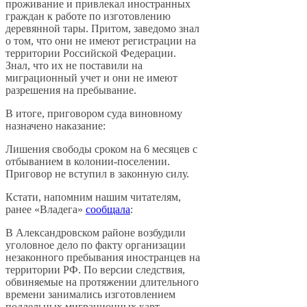
проживание и привлекал иностранных
граждан к работе по изготовлению
деревянной тары. Притом, заведомо знал
о том, что они не имеют регистрации на
территории Российской Федерации.
Знал, что их не поставили на
миграционный учет и они не имеют
разрешения на пребывание.
В итоге, приговором суда виновному
назначено наказание:
Лишения свободы сроком на 6 месяцев с
отбыванием в колонии-поселении.
Приговор не вступил в законную силу.
Кстати, напомним нашим читателям,
ранее «Владега»
сообщала
:
В Александровском районе возбудили
уголовное дело по факту организации
незаконного пребывания иностранцев на
территории РФ. По версии следствия,
обвиняемые на протяжении длительного
времени занимались изготовлением
поддельных миграционных карт,