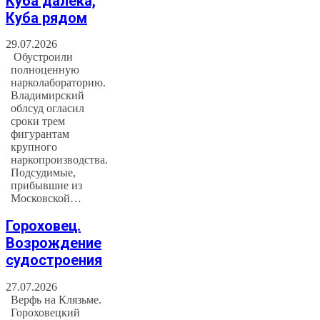
Куба далека,
Куба рядом
29.07.2026
Обустроили
полноценную
нарколабораторию.
Владимирский
облсуд огласил
сроки трем
фигурантам
крупного
наркопроизводства.
Подсудимые,
прибывшие из
Московской…
Гороховец.
Возрождение
судостроения
27.07.2026
Верфь на Клязьме.
Гороховецкий