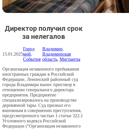
Директор получил срок
за нелегалов
Город
Владимир
, 
15.01.2025
мой
, 
Владимирская
События
область
, 
Мигранты
Организация незаконного пребывания
иностранных граждан в Российской
Федерации. Ленинский районный суд
города Владимира вынес приговор в
отношении генерального директора
предприятия. Предприятие
специализировалось на производстве
деревянной тары. Суд признал его
виновным в совершении преступления,
предусмотренного частью 1 статьи 322.1
Уголовного кодекса Российской
Федерации (“Организация незаконного