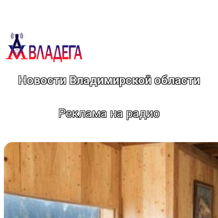
Перейти
к
содержимому
Новости Владимирской области
Реклама на радио