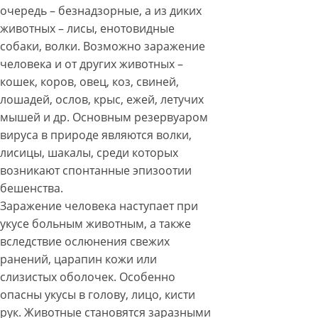
очередь – безнадзорные, а из диких
животных – лисы, енотовидные
собаки, волки. Возможно заражение
человека и от других животных –
кошек, коров, овец, коз, свиней,
лошадей, ослов, крыс, ежей, летучих
мышей и др. Основным резервуаром
вируса в природе являются волки,
лисицы, шакалы, среди которых
возникают спонтанные эпизоотии
бешенства.
Заражение человека наступает при
укусе больным животным, а также
вследствие ослюнения свежих
ранений, царапин кожи или
слизистых оболочек. Особенно
опасны укусы в голову, лицо, кисти
рук. Животные становятся заразными