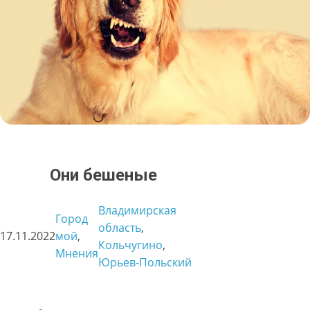
Они бешеные
Владимирская
Город
область
, 
17.11.2022
мой
, 
Кольчугино
, 
Мнения
Юрьев-Польский