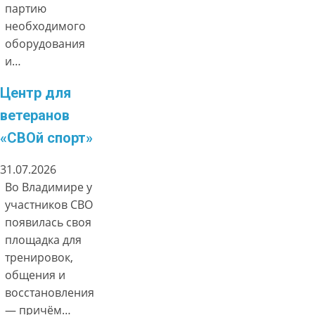
партию
необходимого
оборудования
и…
Центр для
ветеранов
«СВОй спорт»
31.07.2026
Во Владимире у
участников СВО
появилась своя
площадка для
тренировок,
общения и
восстановления
— причём…