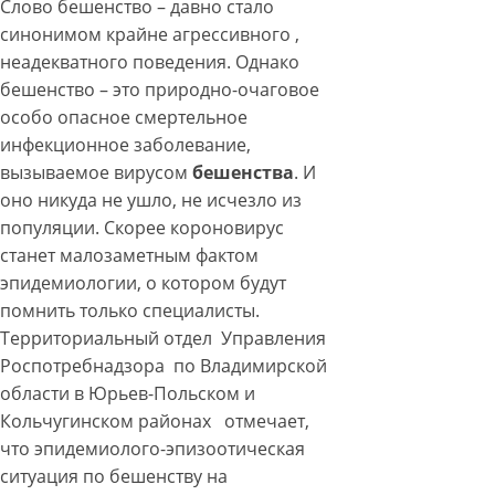
Слово бешенство – давно стало
синонимом крайне агрессивного ,
неадекватного поведения. Однако
бешенство – это природно-очаговое
особо опасное смертельное
инфекционное заболевание,
вызываемое вирусом
бешенства
. И
оно никуда не ушло, не исчезло из
популяции. Скорее короновирус
станет малозаметным фактом
эпидемиологии, о котором будут
помнить только специалисты.
Территориальный отдел Управления
Роспотребнадзора по Владимирской
области в Юрьев-Польском и
Кольчугинском районах отмечает,
что эпидемиолого-эпизоотическая
ситуация по бешенству на