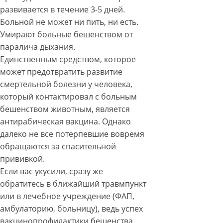
развивается в течение 3-5 дней.
Больной не может ни пить, ни есть.
Умирают больные бешенством от
паралича дыхания.
Единственным средством, которое
может предотвратить развитие
смертельной болезни у человека,
который контактировал с больным
бешенством животным, является
антирабическая вакцина. Однако
далеко не все потерпевшие вовремя
обращаются за спасительной
прививкой.
Если вас укусили, сразу же
обратитесь в ближайший травмпункт
или в лечебное учреждение (ФАП,
амбулаторию, больницу), ведь успех
вакцинопрофилактики бешенства