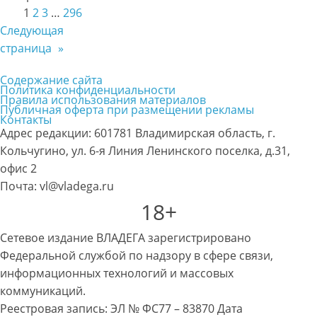
1
2
3
…
296
Следующая
страница
»
Содержание сайта
Политика конфиденциальности
Правила использования материалов
Публичная оферта при размещении рекламы
Контакты
Адрес редакции: 601781 Владимирская область, г.
Кольчугино, ул. 6-я Линия Ленинского поселка, д.31,
офис 2
Почта: vl@vladega.ru
18+
Сетевое издание ВЛАДЕГА зарегистрировано
Федеральной службой по надзору в сфере связи,
информационных технологий и массовых
коммуникаций.
Реестровая запись: ЭЛ № ФС77 – 83870 Дата