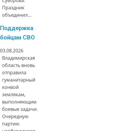
Суворова.
Праздник
объединил…
Поддержка
бойцам СВО
03.08.2026
Владимирская
область вновь
отправила
гуманитарный
конвой
землякам,
выполняющим
боевые задачи.
Очередную
партию