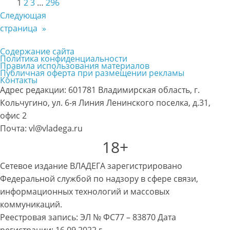
1
2
3
…
296
Следующая
страница
»
Содержание сайта
Политика конфиденциальности
Правила использования материалов
Публичная оферта при размещении рекламы
Контакты
Адрес редакции: 601781 Владимирская область, г.
Кольчугино, ул. 6-я Линия Ленинского поселка, д.31,
офис 2
Почта: vl@vladega.ru
18+
Сетевое издание ВЛАДЕГА зарегистрировано
Федеральной службой по надзору в сфере связи,
информационных технологий и массовых
коммуникаций.
Реестровая запись: ЭЛ № ФС77 – 83870 Дата