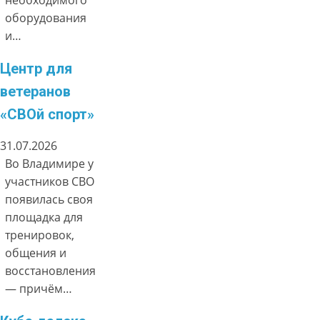
необходимого
оборудования
и…
Центр для
ветеранов
«СВОй спорт»
31.07.2026
Во Владимире у
участников СВО
появилась своя
площадка для
тренировок,
общения и
восстановления
— причём…