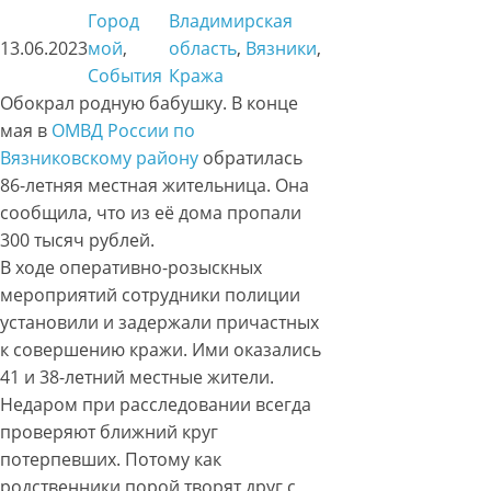
Город
Владимирская
13.06.2023
мой
, 
область
, 
Вязники
, 
События
Кража
Обокрал родную бабушку. В конце
мая в
ОМВД России по
Вязниковскому району
обратилась
86-летняя местная жительница. Она
сообщила, что из её дома пропали
300 тысяч рублей.
В ходе оперативно-розыскных
мероприятий сотрудники полиции
установили и задержали причастных
к совершению кражи. Ими оказались
41 и 38-летний местные жители.
Недаром при расследовании всегда
проверяют ближний круг
потерпевших. Потому как
родственники порой творят друг с