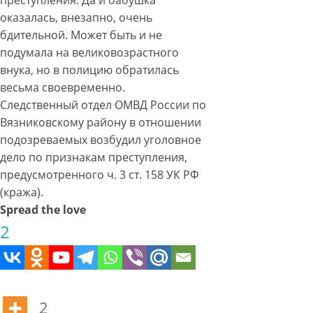
преступления. Да и бабушка
оказалась, внезапно, очень
бдительной. Может быть и не
подумала на великовозрастного
внука, но в полицию обратилась
весьма своевременно.
Следственный отдел ОМВД России по
Вязниковскому району в отношении
подозреваемых возбудил уголовное
дело по признакам преступления,
предусмотренного ч. 3 ст. 158 УК РФ
(кража).
Spread the love
2
2