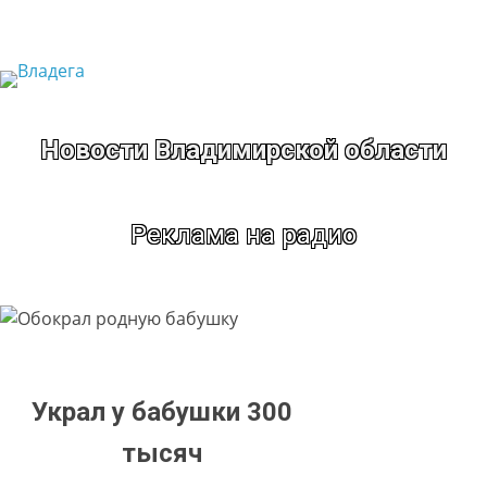
Перейти
к
содержимому
Новости Владимирской области
Реклама на радио
Украл у бабушки 300
тысяч