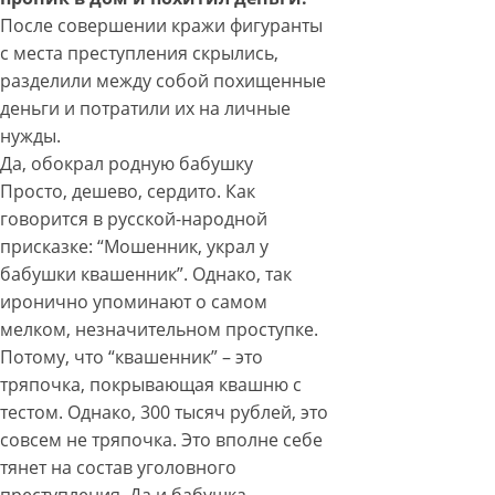
После совершении кражи фигуранты
с места преступления скрылись,
разделили между собой похищенные
деньги и потратили их на личные
нужды.
Да, обокрал родную бабушку
Просто, дешево, сердито. Как
говорится в русской-народной
присказке: “Мошенник, украл у
бабушки квашенник”. Однако, так
иронично упоминают о самом
мелком, незначительном проступке.
Потому, что “квашенник” – это
тряпочка, покрывающая квашню с
тестом. Однако, 300 тысяч рублей, это
совсем не тряпочка. Это вполне себе
тянет на состав уголовного