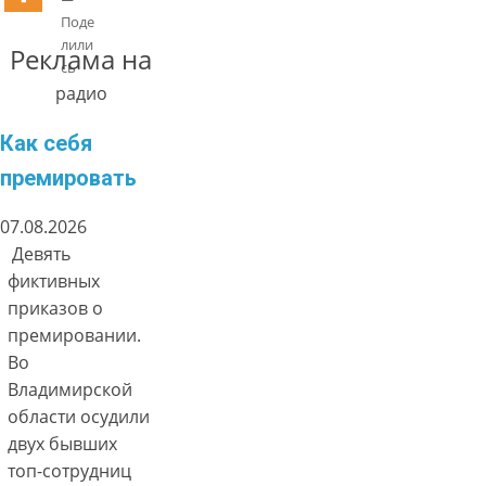
Поде
лили
Реклама на
сь
радио
Как себя
премировать
07.08.2026
Девять
фиктивных
приказов о
премировании.
Во
Владимирской
области осудили
двух бывших
топ-сотрудниц