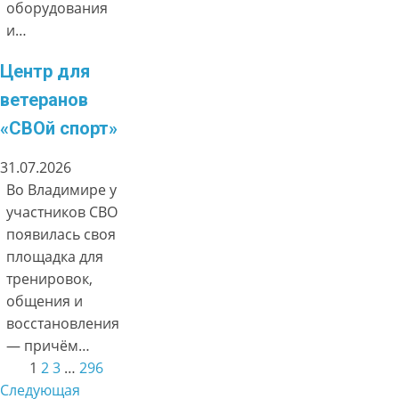
оборудования
и…
Центр для
ветеранов
«СВОй спорт»
31.07.2026
Во Владимире у
участников СВО
появилась своя
площадка для
тренировок,
общения и
восстановления
— причём…
1
2
3
…
296
Следующая