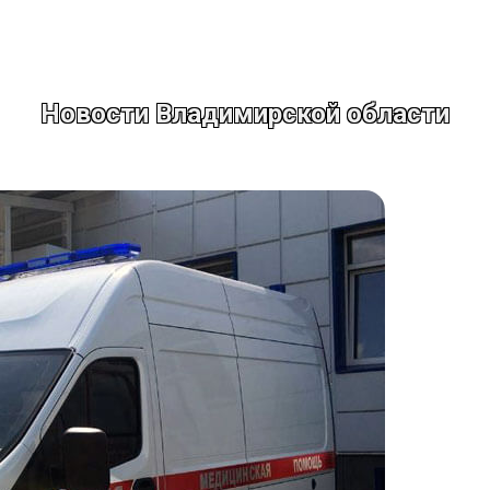
Новости Владимирской области