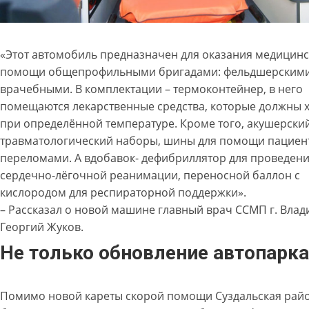
«Этот автомобиль предназначен для оказания медицин
помощи общепрофильными бригадами: фельдшерскими
врачебными. В комплектации – термоконтейнер, в него
помещаются лекарственные средства, которые должны 
при определённой температуре. Кроме того, акушерски
травматологический наборы, шины для помощи пациен
переломами. А вдобавок- дефибриллятор для проведен
сердечно-лёгочной реанимации, переносной баллон с
кислородом для респираторной поддержки».
– Рассказал о новой машине главный врач ССМП г. Вла
Георгий Жуков.
Не только обновление автопарка
Помимо новой кареты скорой помощи Суздальская рай