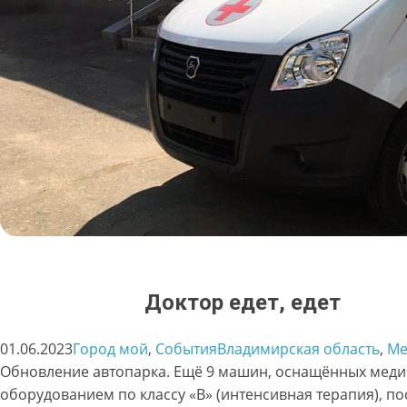
Доктор едет, едет
01.06.2023
Город мой
, 
События
Владимирская область
, 
Ме
Обновление автопарка. Ещё 9 машин, оснащённых мед
оборудованием по классу «В» (интенсивная терапия), по