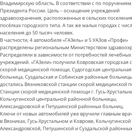
Владимирскую область. В соответствии с по поручением
Президента России. Цель – оснащение учреждений
здравоохранения, расположенных в сельских поселения
посёлках городского типа. А так же малых городах с чи
населения до 50 тысяч человек.
В частности, 4 автомобиля «ГАЗель» и 5 УАЗов «Профи»
распределены региональным Министерством здравоохр
Распределяли в зависимости от потребностей лечебных
учреждений. «ГАЗели» получили Ковровская городская 
скорой медицинской помощи, Судогодская центральная
больница, Суздальская и Собинская районные больницы
достались Вязниковской станции скорой медицинской 
Станции скорой медицинской помощи г. Гусь-Хрустальн
Кольчугинской центральной районной больницы,
Александровской и Петушинской районных больниц.
Ключи от новых автомобилей уже вручили главным вр
в Вязниках, Гусь-Хрустальном и Коврове, Кольчугинской
Александровской, Петушинской и Суздальской районных