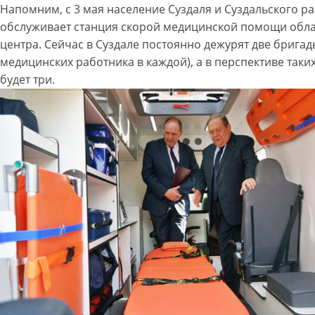
Напомним, с 3 мая население Суздаля и Суздальского р
обслуживает станция скорой медицинской помощи обл
центра. Сейчас в Суздале постоянно дежурят две бригад
медицинских работника в каждой), а в перспективе таки
будет три.