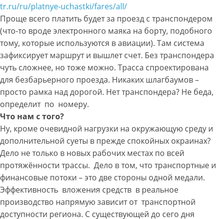
tr.ru/ru/platnye-uchastki/fares/all/
Проще всего платить будет за проезд с транспондером
(что-то вроде электронного маяка на борту, подобного
тому, которые используются в авиации). Там система
зафиксирует маршрут и вышлет счет. Без транспондера
чуть сложнее, но тоже можно. Трасса спроектирована
для безбарьерного проезда. Никаких шлагбаумов –
просто рамка над дорогой. Нет транспондера? Не беда,
определит по номеру.
Что нам с того?
Ну, кроме очевидной нагрузки на окружающую среду и
дополнительной суеты в прежде спокойных окраинах?
Дело не только в новых рабочих местах по всей
протяжённости трассы. Дело в том, что транспортные и
финансовые потоки – это две стороны одной медали.
Эффективность вложения средств в реальное
производство напрямую зависит от транспортной
доступности региона. С существующей до сего дня