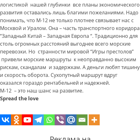
логистикой нашей глубинки все планы экономического
развития оставались лишь благими пожеланиями. Надо
понимать, что М-12 не только плотнее связывает нас с
Москвой и Уралом. Она – часть транспортного коридора
“Западный Китай – Западная Европа “. Традиционно для
столь огромных расстояний выгоднее всего морские
перевозки. Но странности мировой “Игры престолов”
привели морские маршруты к неоправданно высоким
рискам, скандалам и задержкам. А деньги любят тишину
и скорость оборота. Сухопутный маршрут вдруг
оказался гораздо рентабельней и надежней.
М-12 – это наш шанс на развитие.
Spread the love
Реклама на