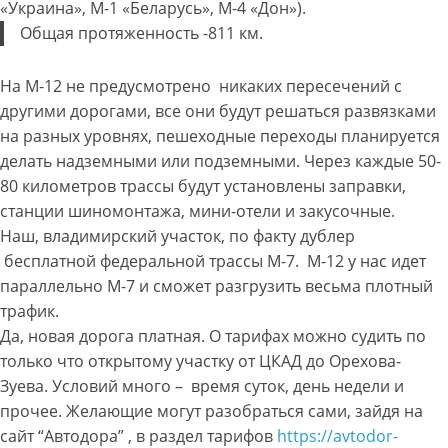
«Украина», М-1 «Беларусь», М-4 «Дон»).
Общая протяженность -811 км.
На М-12 не предусмотрено никаких пересечений с
другими дорогами, все они будут решаться развязками
на разных уровнях, пешеходные переходы планируется
делать надземными или подземными. Через каждые 50-
80 километров трассы будут установлены заправки,
станции шиномонтажа, мини-отели и закусочные.
Наш, владимирский участок, по факту дублер
бесплатной федеральной трассы М-7. М-12 у нас идет
параллельно М-7 и сможет разгрузить весьма плотный
трафик.
Да, новая дорога платная. О тарифах можно судить по
только что открытому участку от ЦКАД до Орехова-
Зуева. Условий много – время суток, день недели и
прочее. Желающие могут разобраться сами, зайдя на
сайт “Автодора” , в раздел тарифов
https://avtodor-