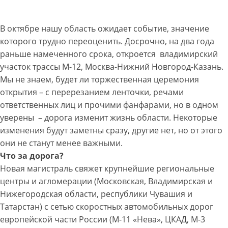
В октябре нашу область ожидает событие, значение
которого трудно переоценить. Досрочно, на два года
раньше намеченного срока, откроется владимирский
участок трассы М-12, Москва-Нижний Новгород-Казань.
Мы не знаем, будет ли торжественная церемония
открытия – с перерезанием ленточки, речами
ответственных лиц и прочими фанфарами, но в одном
уверены – дорога изменит жизнь области. Некоторые
изменения будут заметны сразу, другие нет, но от этого
они не станут менее важными.
Что за дорога?
Новая магистраль свяжет крупнейшие региональные
центры и агломерации (Московская, Владимирская и
Нижегородская области, республики Чувашия и
Татарстан) с сетью скоростных автомобильных дорог
европейской части России (М-11 «Нева», ЦКАД, М-3