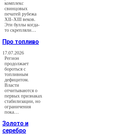
комплекс
свинцовых
печатей рубежа
XII–XIII веков.
Эти буллы когда-
то скрепляли…
Про топливо
17.07.2026
Регион
продолжает
бороться с
топливным
дефицитом.
Власти
отчитываются о
первых признаках
стабилизации, но
ограничения
пока…
Золото и
серебро