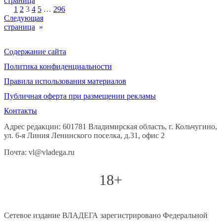
страница
1
2
3
4
5
…
296
Следующая
страница
»
Содержание сайта
Политика конфиденциальности
Правила использования материалов
Публичная оферта при размещении рекламы
Контакты
Адрес редакции: 601781 Владимирская область, г. Кольчугино,
ул. 6-я Линия Ленинского поселка, д.31, офис 2
Почта: vl@vladega.ru
18+
Сетевое издание ВЛАДЕГА зарегистрировано Федеральной