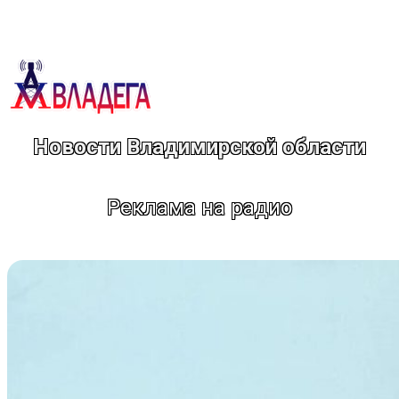
Перейти
к
содержимому
Новости Владимирской области
Реклама на радио