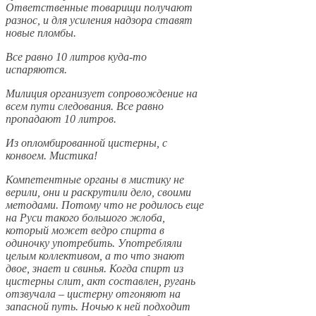
Ответственные товарищи получают
разнос, и для усиления надзора ставят
новые пломбы.
Все равно 10 литров куда-то
испаряются.
Милиция организует сопровождение на
всем пути следования. Все равно
пропадают 10 литров.
Из опломбированной цистерны, с
конвоем. Мистика!
Компетентные органы в мистику не
верили, они и раскрутили дело, своими
методами. Потому что не родилось еще
на Руси такого большого жлоба,
который может ведро спирта в
одиночку употребить. Употребляли
целым коллективом, а то что знают
двое, знает и свинья. Когда спирт из
цистерны слит, акт составлен, ругань
отзвучала – цистерну отгоняют на
запасной путь. Ночью к ней подходит