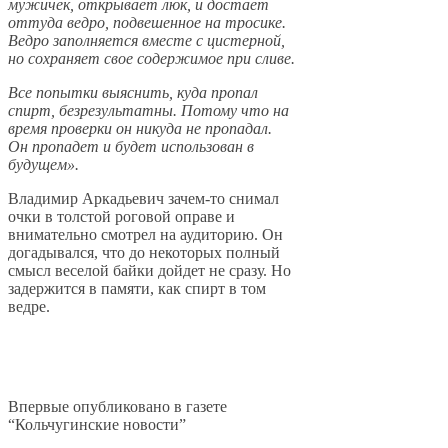
мужичек, открывает люк, и достает
оттуда ведро, подвешенное на тросике.
Ведро заполняется вместе с цистерной,
но сохраняет свое содержимое при сливе.
Все попытки выяснить, куда пропал
спирт, безрезультатны. Потому что на
время проверки он никуда не пропадал.
Он пропадет и будет использован в
будущем».
Владимир Аркадьевич зачем-то снимал
очки в толстой роговой оправе и
внимательно смотрел на аудиторию. Он
догадывался, что до некоторых полный
смысл веселой байки дойдет не сразу. Но
задержится в памяти, как спирт в том
ведре.
Впервые опубликовано в газете
“Кольчугинские новости”