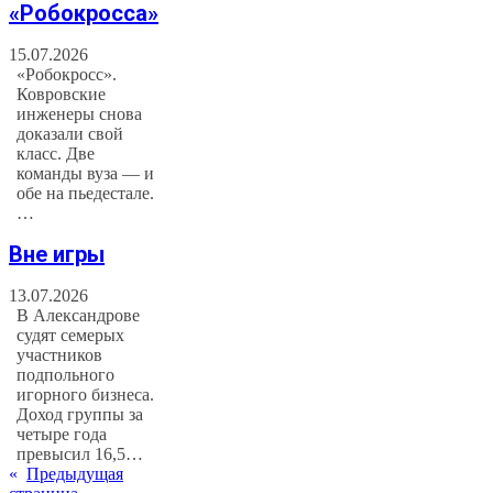
«Робокросса»
15.07.2026
«Робокросс».
Ковровские
инженеры снова
доказали свой
класс. Две
команды вуза — и
обе на пьедестале.
…
Вне игры
13.07.2026
В Александрове
судят семерых
участников
подпольного
игорного бизнеса.
Доход группы за
четыре года
превысил 16,5…
«
Предыдущая