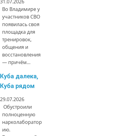
31.07.2026
Во Владимире у
участников СВО
появилась своя
площадка для
тренировок,
общения и
восстановления
— причём…
Куба далека,
Куба рядом
29.07.2026
Обустроили
полноценную
нарколаборатор
ию.