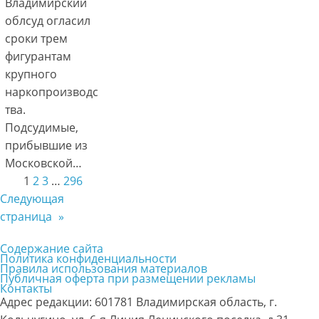
Владимирский
облсуд огласил
сроки трем
фигурантам
крупного
наркопроизводс
тва.
Подсудимые,
прибывшие из
Московской…
1
2
3
…
296
Следующая
страница
»
Содержание сайта
Политика конфиденциальности
Правила использования материалов
Публичная оферта при размещении рекламы
Контакты
Адрес редакции: 601781 Владимирская область, г.