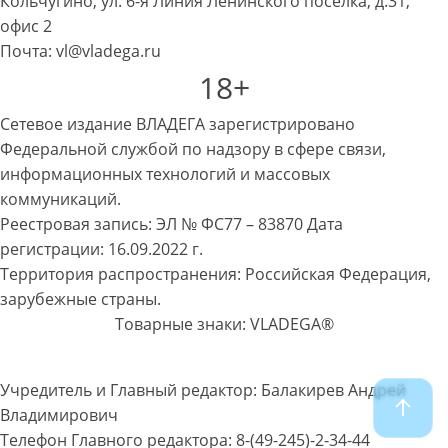
Кольчугино, ул. 6-я Линия Ленинского поселка, д.31,
офис 2
Почта: vl@vladega.ru
18+
Сетевое издание ВЛАДЕГА зарегистрировано
Федеральной службой по надзору в сфере связи,
информационных технологий и массовых
коммуникаций.
Реестровая запись: ЭЛ № ФС77 – 83870 Дата
регистрации: 16.09.2022 г.
Территория распространения: Российская Федерация,
зарубежные страны.
Товарные знаки: VLADEGA®
Учредитель и Главный редактор: Балакирев Андрей
Владимирович
Телефон Главного редактора: 8-(49-245)-2-34-44