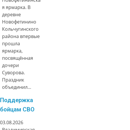
я ярмарка. В
деревне
Новофетинино
Кольчугинского
района впервые
прошла
ярмарка,
посвящённая
дочери
Суворова.
Праздник
объединил…
Поддержка
бойцам СВО
03.08.2026
Владимирская