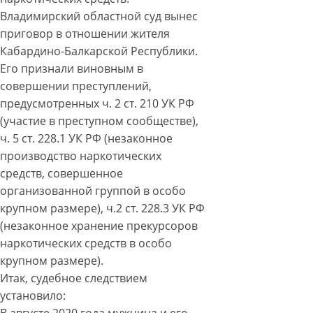
Владимирский областной суд вынес
приговор в отношении жителя
Кабардино-Балкарской Республики.
Его признали виновным в
совершении преступлений,
предусмотренных ч. 2 ст. 210 УК РФ
(участие в преступном сообществе),
ч. 5 ст. 228.1 УК РФ (незаконное
производство наркотических
средств, совершенное
организованной группой в особо
крупном размере), ч.2 ст. 228.3 УК РФ
(незаконное хранение прекурсоров
наркотических средств в особо
крупном размере).
Итак, судебное следствием
установило:
В августе 2020 года мужчина и его