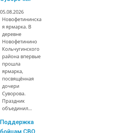
05.08.2026
Новофетининска
я ярмарка. В
деревне
Новофетинино
Кольчугинского
района впервые
прошла
ярмарка,
посвящённая
дочери
Суворова.
Праздник
объединил…
Поддержка
бойцам СВО