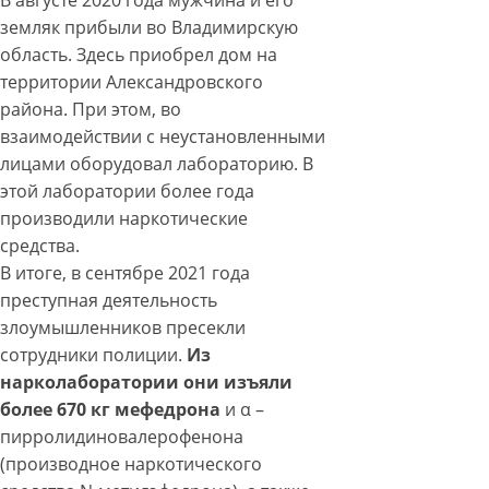
земляк прибыли во Владимирскую
область. Здесь приобрел дом на
территории Александровского
района. При этом, во
взаимодействии с неустановленными
лицами оборудовал лабораторию. В
этой лаборатории более года
производили наркотические
средства.
В итоге, в сентябре 2021 года
преступная деятельность
злоумышленников пресекли
сотрудники полиции.
Из
нарколаборатории они изъяли
более 670 кг мефедрона
и α –
пирролидиновалерофенона
(производное наркотического