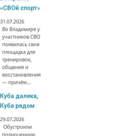
«СВОй спорт»
31.07.2026
Во Владимире у
участников СВО
появилась своя
площадка для
тренировок,
общения и
восстановления
— причём…
Куба далека,
Куба рядом
29.07.2026
Обустроили
полноценную