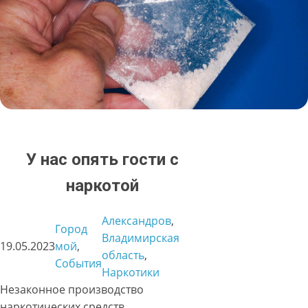
У нас опять гости с
наркотой
Александров
, 
Город
Владимирская
19.05.2023
мой
, 
область
, 
События
Наркотики
Незаконное производство
наркотических средств.