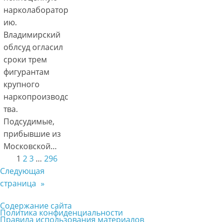
нарколаборатор
ию.
Владимирский
облсуд огласил
сроки трем
фигурантам
крупного
наркопроизводс
тва.
Подсудимые,
прибывшие из
Московской…
1
2
3
…
296
Следующая
страница
»
Содержание сайта
Политика конфиденциальности
Правила использования материалов